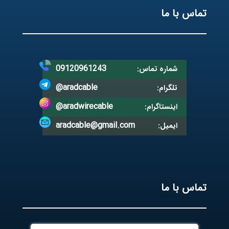
تماس با ما
09120961243
شماره تماس:
@aradcable
تلگرام:
@aradwirecable
اینستاگرام:
aradcable@gmail.com
ایمیل:
تماس با ما