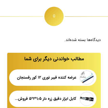
0
دیدگاه‌ها بسته شده‌اند.
مطالب خواندنی دیگر برای شما
عرضه کننده فیبر نوری ۱۲ کور رفسنجان
کابل ابزار دقیق زره دار ۱٫۵*۲*۵ فروش عمده