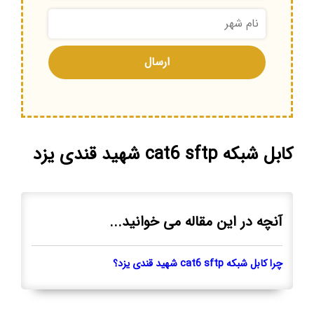
کابل شبکه cat6 sftp شهید قندی یزد
آنچه در این مقاله می خوانید...
چرا کابل شبکه cat6 sftp شهید قندی یزد؟