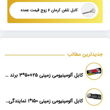
کابل تلفن کرمان ۶ زوج قیمت عمده
جدیدترین مطالب
کابل آلومینیومی زمینی ۲۵+۵۰*۳ برند ماهان
کابل آلومینیومی زمینی ۱۵۰*۱ نمایندگی فروش