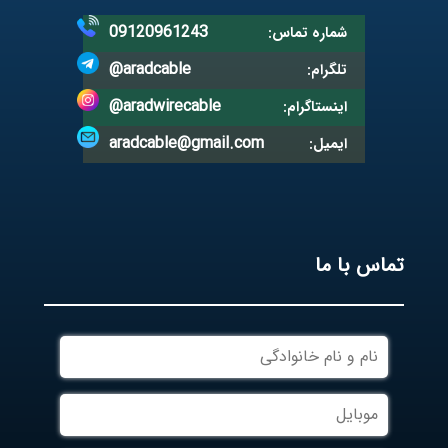
09120961243
شماره تماس:
@aradcable
تلگرام:
@aradwirecable
اینستاگرام:
aradcable@gmail.com
ایمیل:
تماس با ما