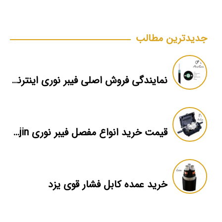
جدیدترین مطالب
نمایندگی فروش اصلی فیبر نوری اینترنت nexans
قیمت خرید انواع مفصل فیبر نوری samjin
خرید عمده کابل فشار قوی یزد