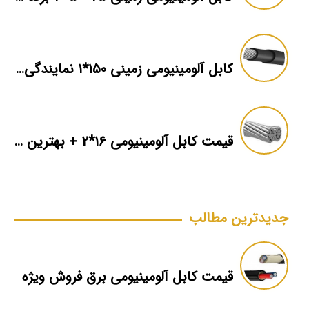
کابل آلومینیومی زمینی ۱۵۰*۱ نمایندگی فروش
قیمت کابل آلومینیومی ۱۶*۲ + بهترین برند بازار + اطلاعات فنی
جدیدترین مطالب
قیمت کابل آلومینیومی برق فروش ویژه