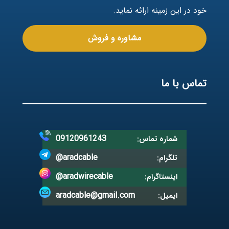
خود در این زمینه ارائه نماید.
مشاوره و فروش
تماس با ما
09120961243
شماره تماس:
@aradcable
تلگرام:
@aradwirecable
اینستاگرام:
aradcable@gmail.com
ایمیل: