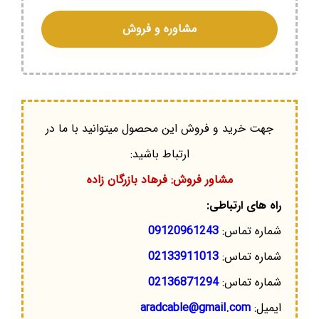
مشاوره و فروش
جهت خرید و فروش این محصول میتوانید با ما در
ارتباط باشید:
مشاور فروش: فرهاد بازرگان زاده
راه های ارتباطی:
شماره تماس:
09120961243
شماره تماس:
02133911013
شماره تماس:
02136871294
ایمیل:
aradcable@gmail.com