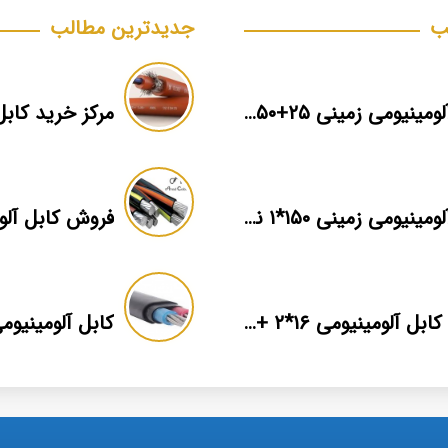
ب
جدیدترین مطالب
کابل آلومینیومی زمینی ۲۵+۵۰*۳ برند ماهان
مرکز خرید کابل
کابل آلومینیومی زمینی ۱۵۰*۱ نمایندگی فروش
قیمت کابل آلومینیومی ۱۶*۲ + بهترین برند بازار + اطلاعات فنی