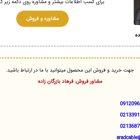
برای کسب اطلاعات بیشتر و مشاوره روی دکمه زیر کل
مشاوره و فروش
ده
جهت خرید و فروش این محصول میتوانید با ما در ارتباط باشید:
مشاور فروش: فرهاد بازرگان زاده
0912096
0213391
0213687
aradcable