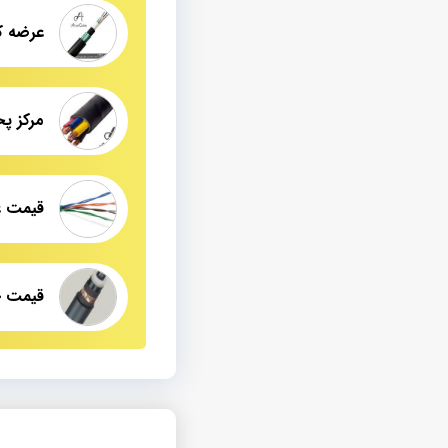
مرکز پ
قیمت خ