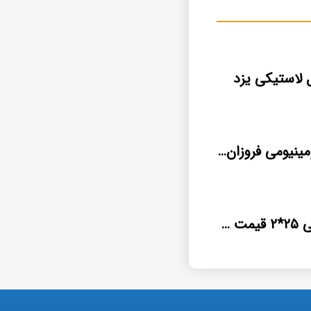
 لاستیکی یزد
فروش کابل آلومینیومی فروزان یزد
کابل آلومینیومی ۲۵*۲ قیمت کارخانه