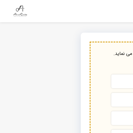
می نماید.