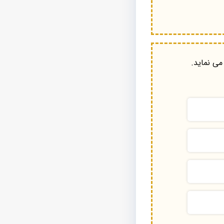
می نماید.