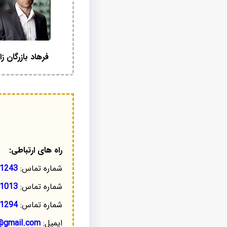
فرهاد بازرگان زا
راه های ارتباطی:
شماره تماس:
1243
شماره تماس:
1013
شماره تماس:
1294
ایمیل:
@gmail.com