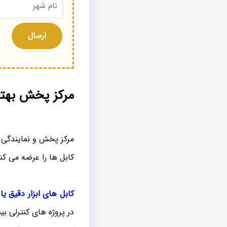
مرکز پخش بهتری
مرکز پخش و نمایندگی
کابل ها را عرضه می کن
کابل های ابزار دقیق یا nstrument
در پروژه های کنترلی بی