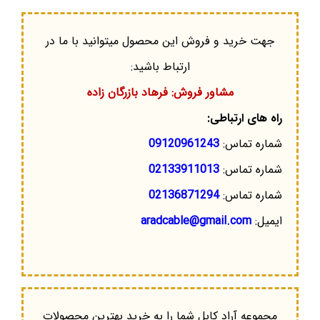
جهت خرید و فروش این محصول میتوانید با ما در
ارتباط باشید:
مشاور فروش: فرهاد بازرگان زاده
راه های ارتباطی:
شماره تماس:
09120961243
شماره تماس:
02133911013
شماره تماس:
02136871294
ایمیل:
aradcable@gmail.com
مجموعه آراد کابل شما را به خرید بهترین محصولات