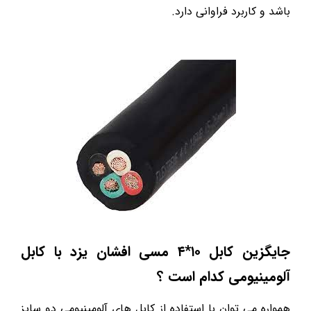
باشد و کاربرد فراوانی دارد.
جایگزین کابل ۱۰*۴ مسی افشان یزد با کابل
آلومینیومی کدام است ؟
همواره می توان با استفاده از کابل های آلومینیومی دو سایز