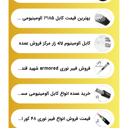
بهترین قیمت کابل ۱۸۵*۱ آلومینیومی زمینی مسین
کابل آلومینیوم لاله زار مرکز فروش عمده
فروش فیبر نوری armored شهید قندی یزد
خرید عمده انواع کابل آلومینیومی مسین
قیمت فروش انواع فیبر نوری ۴۸ کور ایران