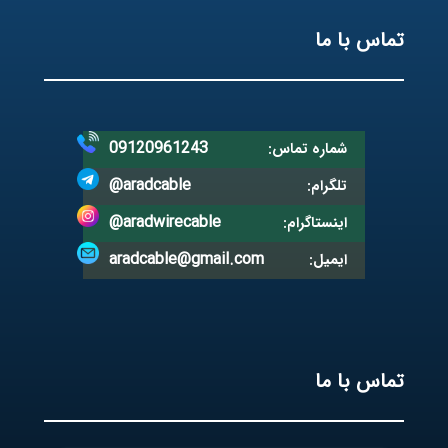
تماس با ما
09120961243
شماره تماس:
@aradcable
تلگرام:
@aradwirecable
اینستاگرام:
aradcable@gmail.com
ایمیل:
تماس با ما