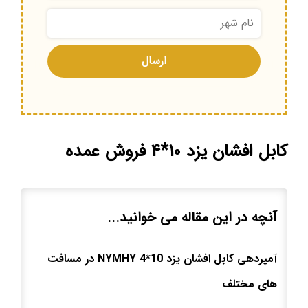
کابل افشان یزد ۱۰*۴ فروش عمده
آنچه در این مقاله می خوانید...
آمپردهی کابل افشان یزد 10*4
NYMHY
در مسافت
های مختلف