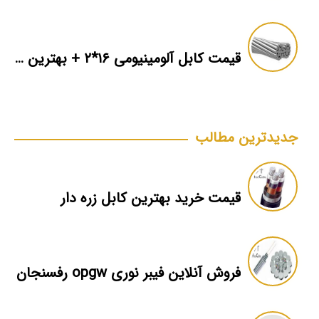
قیمت کابل آلومینیومی ۱۶*۲ + بهترین برند بازار + اطلاعات فنی
جدیدترین مطالب
قیمت خرید بهترین کابل زره دار
فروش آنلاین فیبر نوری opgw رفسنجان