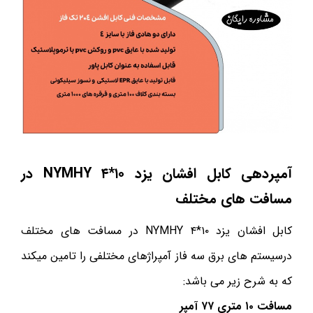
آمپردهی کابل افشان یزد ۱۰*۴
NYMHY
در
مسافت های مختلف
کابل افشان یزد ۱۰*۴ NYMHY در مسافت های مختلف
درسیستم های برق سه فاز آمپراژهای مختلفی را تامین میکند
که به شرح زیر می باشد:
مسافت ۱۰ متری ۷۷ آمپر