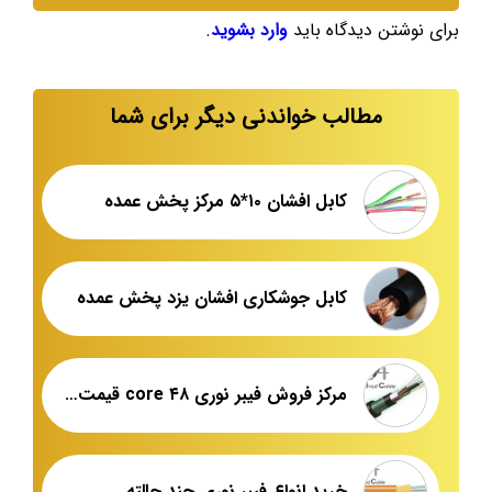
برای نوشتن دیدگاه باید
وارد بشوید
.
مطالب خواندنی دیگر برای شما
کابل افشان ۱۰*۵ مرکز پخش عمده
کابل جوشکاری افشان یزد پخش عمده
مرکز فروش فیبر نوری ۴۸ core قیمت عمده
خرید انواع فیبر نوری چند حالته