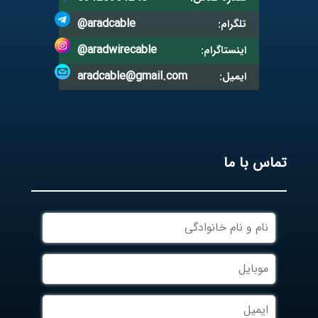
@aradcable
تلگرام:
@aradwirecable
اینستاگرام:
aradcable@gmail.com
ایمیل:
تماس با ما