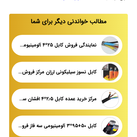
مطالب خواندنی دیگر برای شما
نمایندگی فروش کابل ۲۵*۴ آلومینیومی سه فاز
کابل نسوز سیلیکونی ارزان مرکز فروش عمده
مرکز خرید عمده کابل ۲٫۵*۴ افشان سه فاز
کابل ۵۰+۹۵*۳ آلومینیومی سه فاز فروش عمده