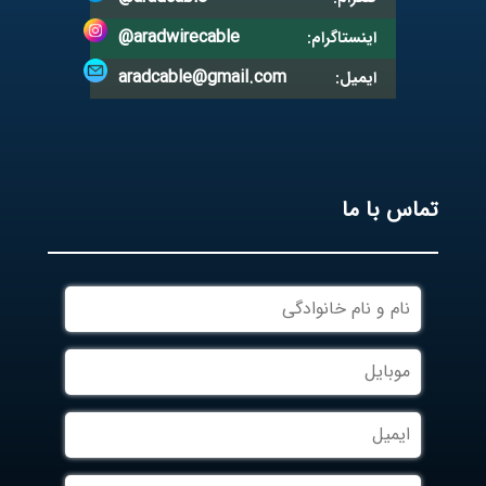
@aradwirecable
اینستاگرام:
aradcable@gmail.com
ایمیل:
تماس با ما