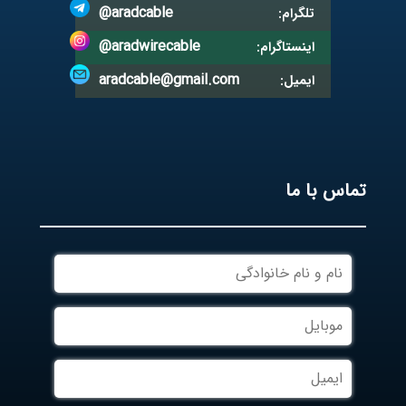
@aradcable
تلگرام:
@aradwirecable
اینستاگرام:
aradcable@gmail.com
ایمیل:
تماس با ما