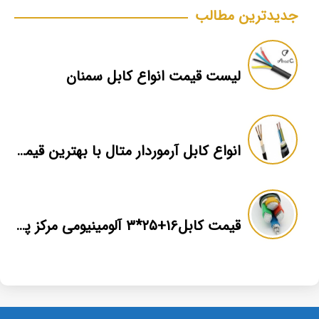
جدیدترین مطالب
لیست قیمت انواع کابل سمنان
انواع کابل آرموردار متال با بهترین قیمت
قیمت کابل۱۶+۲۵*۳ آلومینیومی مرکز پخش عمده