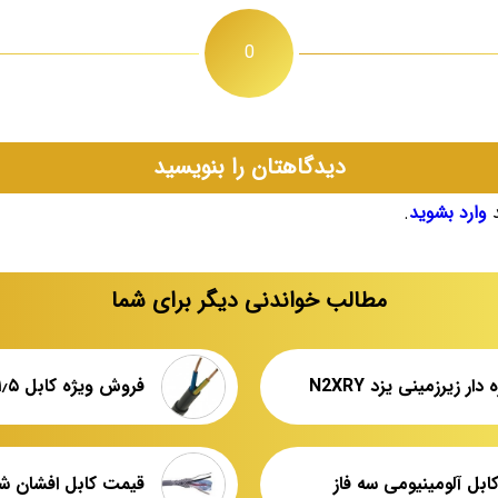
0
دیدگاهتان را بنویسید
د
وارد بشوید
.
مطالب خواندنی دیگر برای شما
دار زیرزمینی یزد N2XRY
بل آلومینیومی سه فاز