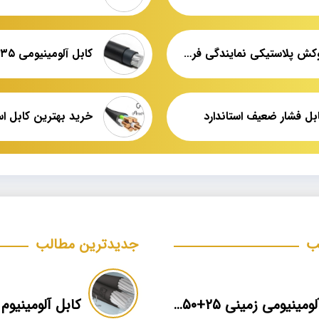
کابل روکش پلاستیکی نمایندگی فروش عمده
ابل فشار ضعیف استاندارد
ب
جدیدترین مطالب
کابل آلومینیومی زمینی ۲۵+۵۰*۳ برند ماهان