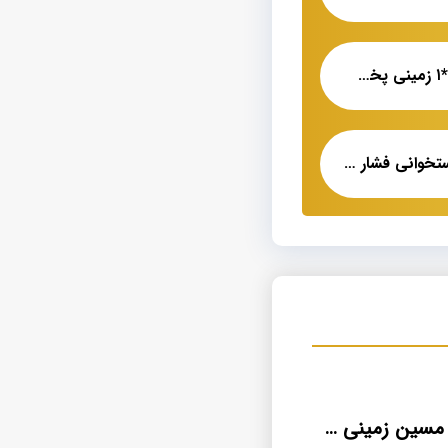
کابل آلومینیومی ۳۵*۱ زمینی پخش عمده
خرید بهترین کابل استخوانی فشار ضعیف
کابل آلومینیوم مسین زمینی خودنگهدار