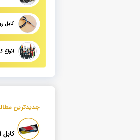
انواع ک
جدیدترین مطال