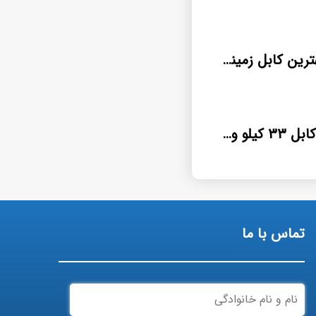
فروش عمده بهترین کابل زمینی nyy
صادرات انواع کابل ۳۳ کیلو ولت آلومینیومی
تماس با ما