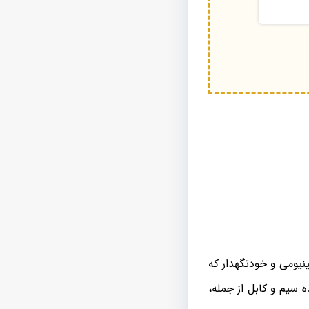
نیومی و خودنگهدار که
 سیم و کابل از جمله،