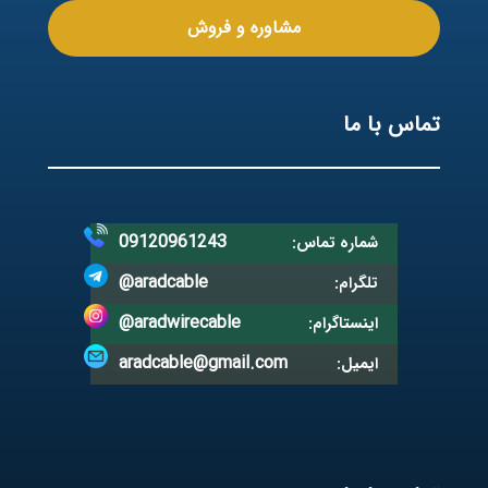
مشاوره و فروش
تماس با ما
09120961243
شماره تماس:
@aradcable
تلگرام:
@aradwirecable
اینستاگرام:
aradcable@gmail.com
ایمیل: