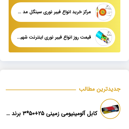
مرکز خرید انواع فیبر نوری سینگل مد رفسنجان
قیمت روز انواع فیبر نوری اینترنت شهید قندی یزد
جدیدترین مطالب
کابل آلومینیومی زمینی ۲۵+۵۰*۳ برند ماهان