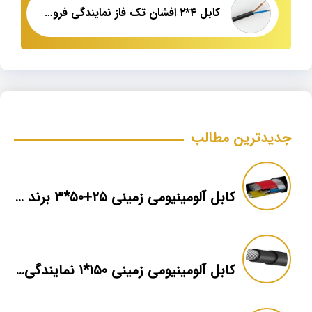
کابل ۴*۲ افشان تک فاز نمایندگی فروش
جدیدترین مطالب
کابل آلومینیومی زمینی ۲۵+۵۰*۳ برند ماهان
کابل آلومینیومی زمینی ۱۵۰*۱ نمایندگی فروش