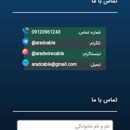
تماس با ما
09120961243
شماره تماس:
@aradcable
تلگرام:
@aradwirecable
اینستاگرام:
aradcable@gmail.com
ایمیل:
تماس با ما