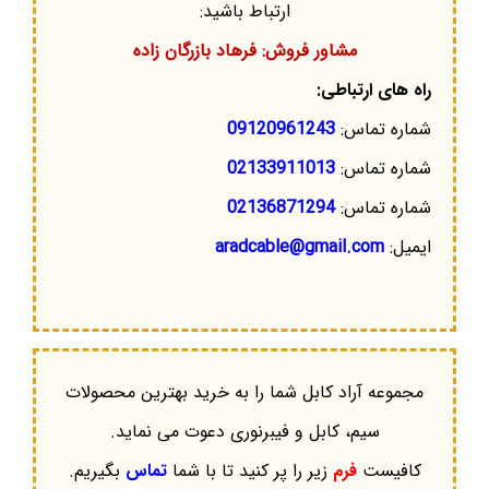
ارتباط باشید:
مشاور فروش: فرهاد بازرگان زاده
راه های ارتباطی:
شماره تماس:
09120961243
شماره تماس:
02133911013
شماره تماس:
02136871294
ایمیل:
aradcable@gmail.com
مجموعه آراد کابل شما را به خرید بهترین محصولات
سیم، کابل و فیبرنوری دعوت می نماید.
کافیست
فرم
زیر را پر کنید تا با شما
تماس
بگیریم.