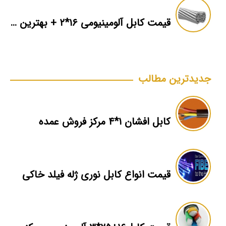
قیمت کابل آلومینیومی ۱۶*۲ + بهترین برند بازار + اطلاعات فنی
جدیدترین مطالب
کابل افشان ۱*۴ مرکز فروش عمده
قیمت انواع کابل نوری ژله فیلد خاکی