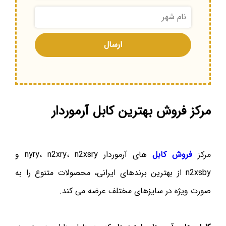
مرکز فروش بهترین کابل آرموردار
مرکز
فروش کابل
های آرموردار nyry، n2xry، n2xsry و
n2xsby از بهترین برندهای ایرانی، محصولات متنوع را به
صورت ویژه در سایزهای مختلف عرضه می کند.