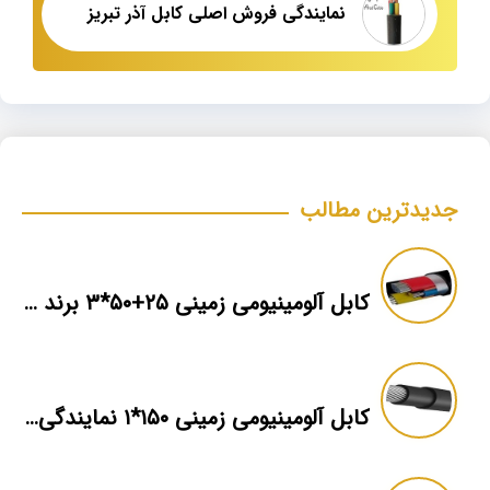
نمایندگی فروش اصلی کابل آذر تبریز
جدیدترین مطالب
کابل آلومینیومی زمینی ۲۵+۵۰*۳ برند ماهان
کابل آلومینیومی زمینی ۱۵۰*۱ نمایندگی فروش