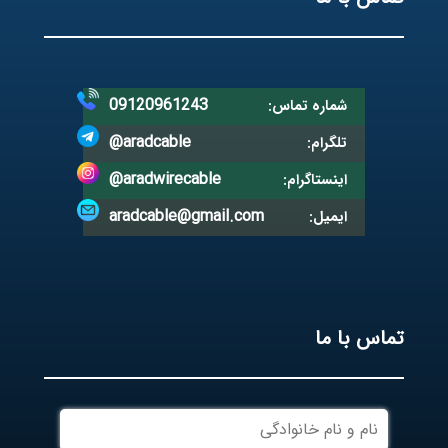
09120961243
شماره تماس:
@aradcable
تلگرام:
@aradwirecable
اینستاگرام:
aradcable@gmail.com
ایمیل:
تماس با ما