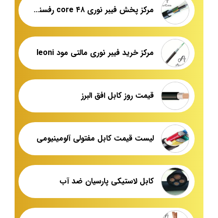
مرکز پخش فیبر نوری ۴۸ core رفسنجان
مرکز خرید فیبر نوری مالتی مود leoni
قیمت روز کابل افق البرز
لیست قیمت کابل مفتولی آلومینیومی
کابل لاستیکی پارسیان ضد آب