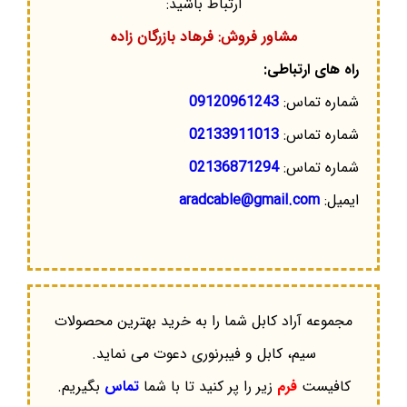
ارتباط باشید:
مشاور فروش: فرهاد بازرگان زاده
راه های ارتباطی:
شماره تماس:
09120961243
شماره تماس:
02133911013
شماره تماس:
02136871294
ایمیل:
aradcable@gmail.com
مجموعه آراد کابل شما را به خرید بهترین محصولات
سیم، کابل و فیبرنوری دعوت می نماید.
کافیست
فرم
زیر را پر کنید تا با شما
تماس
بگیریم.