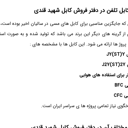
کابل تلفن در دفتر فروش کابل شهید قندی
ی که جایگزین مناسبی برای کابل های مسی در سالیان اخیر بوده است، 
 گرینه های دیگر این برند می باشد که تولید شده و به صورت استان
روژ ها ارائه می شود. این کابل ها با مشخصه های :
ی
JY(ST)Y
ی
J2Y(ST)2Y
ر برای استفاده های هوایی
کی
BFC
لی
CFC
گوی نیاز تمامی پروژه ها ی سراسر ایران است.
 مختلف آن در دفتر فروش کابل شهید قندی