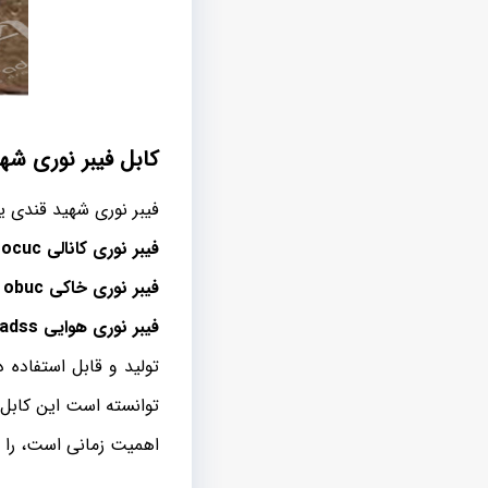
کابل فیبر نوری شه
فیبر نوری شهید قندی یزد در انواع SM یا سینگل مود، MM یا مالتی مود و 
فیبر نوری کانالی
ocuc
و
فیبر نوری خاکی
obuc
و
فیبر نوری هوایی
adss
تولید و قابل استفاده
توانسته است این کابل ه
اهمیت زمانی است، را م