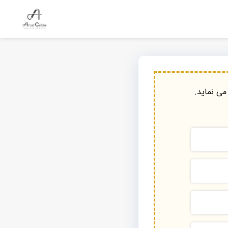
می نماید.