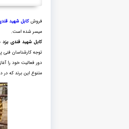
فروش
کابل شهید قندی
میسر شده است.
کابل شهید قندی یزد
به
توجه کارشناسان فنی پر
دور فعالیت خود را آغا
متنوع این برند که در د