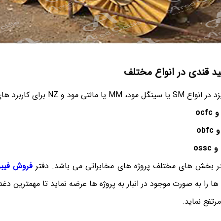
ید قندی در انواع مختلف
NZ برای کاربرد های مختلف به صورت :
ocfc
obfc
و
ossc
 در بخش های مختلف پروژه های مخابراتی می باشد. دفتر
فروش فیبر
ا را به صورت موجود در انبار به پروژه ها عرضه نماید تا مهمترین دغد
رتفع نماید.