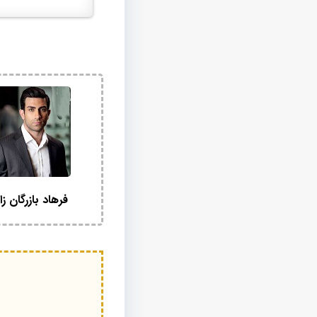
فرهاد بازرگان زا