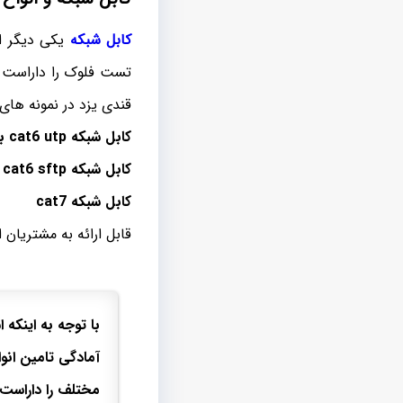
کابل شبکه
یکی دیگر از
تست فلوک را داراست ا
قندی یزد در نمونه های 
کابل شبکه
cat6 utp
بر
کابل شبکه
cat6 sftp
ب
کابل شبکه
cat7
قابل ارائه به مشتریان
با توجه به اینکه 
آمادگی تامین انوا
مختلف را داراست.