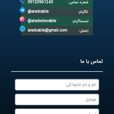
09120961243
شماره تماس:
@aradcable
تلگرام:
@aradwirecable
اینستاگرام:
aradcable@gmail.com
ایمیل:
تماس با ما