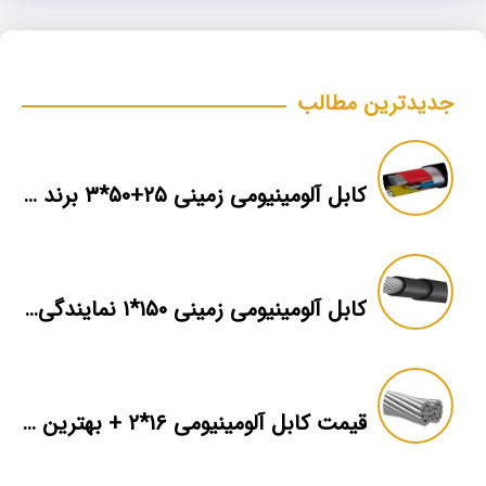
جدیدترین مطالب
کابل آلومینیومی زمینی ۲۵+۵۰*۳ برند ماهان
کابل آلومینیومی زمینی ۱۵۰*۱ نمایندگی فروش
قیمت کابل آلومینیومی ۱۶*۲ + بهترین برند بازار + اطلاعات فنی