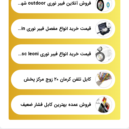
فروش آنلاین فیبر نوری outdoor شهید قندی یزد
قیمت خرید انواع مفصل فیبر نوری samjin
قیمت خرید انواع فیبر نوری ossc leoni
کابل تلفن کرمان ۲۰ زوج مرکز پخش
فروش عمده بهترین کابل فشار ضعیف