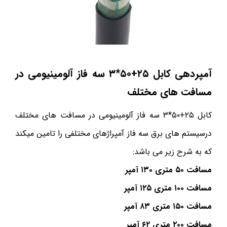
آمپردهی کابل ۲۵+۵۰*۳ سه فاز
آلومینیومی در
مسافت های مختلف
کابل ۲۵+۵۰*۳ سه فاز آلومینیومی در مسافت های مختلف
درسیستم های برق سه فاز آمپراژهای مختلفی را تامین میکند
که به شرح زیر می باشد:
مسافت ۵۰ متری ۱۳۰ آمپر
مسافت ۱۰۰ متری ۱۲۵ آمپر
مسافت ۱۵۰ متری ۸۳ آمپر
مسافت ۲۰۰ متری ۶۲ آمپر