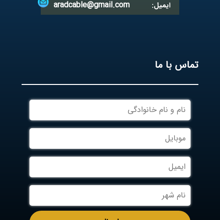
aradcable@gmail.com
ایمیل:
تماس با ما