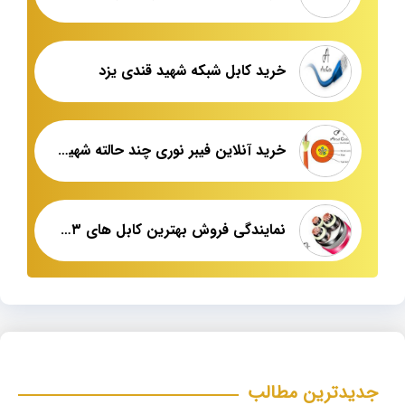
خرید کابل شبکه شهید قندی یزد
خرید آنلاین فیبر نوری چند حالته شهید قندی یزد
نمایندگی فروش بهترین کابل های ۳۳ کیلو ولت
جدیدترین مطالب