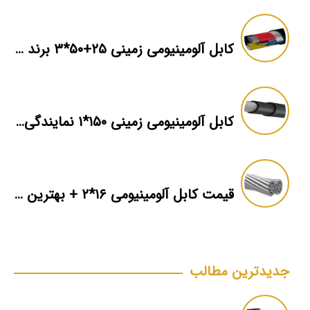
کابل آلومینیومی زمینی ۲۵+۵۰*۳ برند ماهان
کابل آلومینیومی زمینی ۱۵۰*۱ نمایندگی فروش
قیمت کابل آلومینیومی ۱۶*۲ + بهترین برند بازار + اطلاعات فنی
جدیدترین مطالب