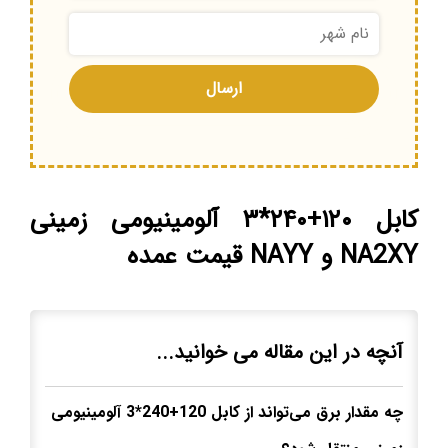
کابل ۱۲۰+۲۴۰*۳ آلومینیومی زمینی
NA2XY و NAYY قیمت عمده
آنچه در این مقاله می خوانید...
چه مقدار برق می‌تواند از کابل 120+240*3 آلومینیومی