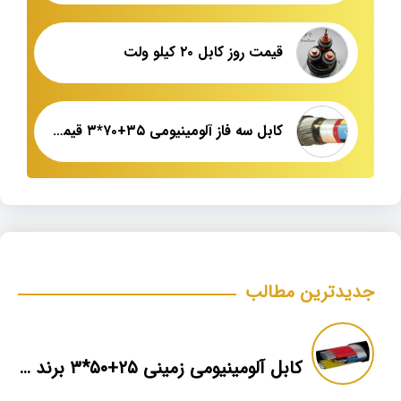
قیمت روز کابل ۲۰ کیلو ولت
کابل سه فاز آلومینیومی ۳۵+۷۰*۳ قیمت عمده
جدیدترین مطالب
کابل آلومینیومی زمینی ۲۵+۵۰*۳ برند ماهان