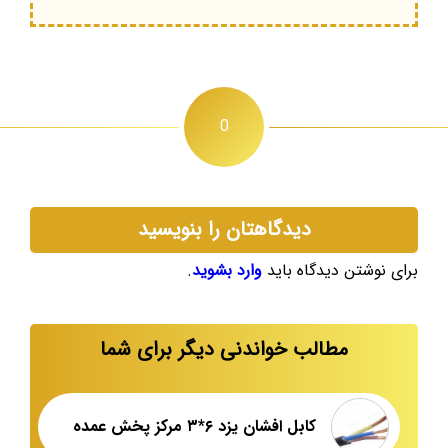
0
دیدگاهتان را بنویسید
برای نوشتن دیدگاه باید
وارد بشوید
.
مطالب خواندنی دیگر برای شما
کابل افشان یزد ۶*۳ مرکز پخش عمده