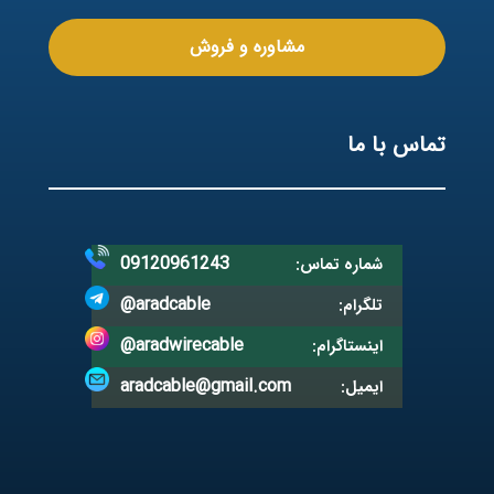
مشاوره و فروش
تماس با ما
09120961243
شماره تماس:
@aradcable
تلگرام:
@aradwirecable
اینستاگرام:
aradcable@gmail.com
ایمیل: