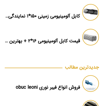
کابل آلومینیومی زمینی ۱۵۰*۱ نمایندگی فروش
قیمت کابل آلومینیومی ۱۶*۲ + بهترین برند بازار + اطلاعات فنی
جدیدترین مطالب
فروش انواع فیبر نوری obuc leoni