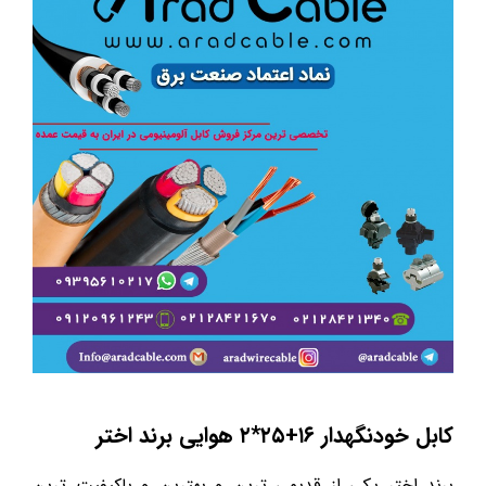
کابل خودنگهدار ۱۶+۲۵*۲ هوایی برند اختر
برند اختر یکی از قدیمی ترین و بهترین و باکیفیت ترین