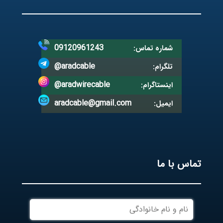
09120961243
شماره تماس:
@aradcable
تلگرام:
@aradwirecable
اینستاگرام:
aradcable@gmail.com
ایمیل:
تماس با ما