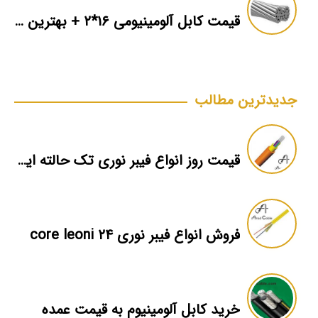
قیمت کابل آلومینیومی ۱۶*۲ + بهترین برند بازار + اطلاعات فنی
جدیدترین مطالب
قیمت روز انواع فیبر نوری تک حالته ایران
فروش انواع فیبر نوری ۲۴ core leoni
خرید کابل آلومینیوم به قیمت عمده