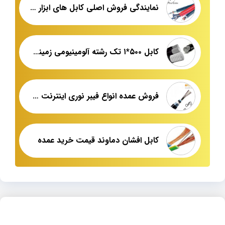
نمایندگی فروش اصلی کابل های ابزار دقیق ضد حریق
کابل ۵۰۰*۱ تک رشته آلومینیومی زمینی مرکز پخش عمده
فروش عمده انواع فیبر نوری اینترنت شهید قندی
کابل افشان دماوند قیمت خرید عمده