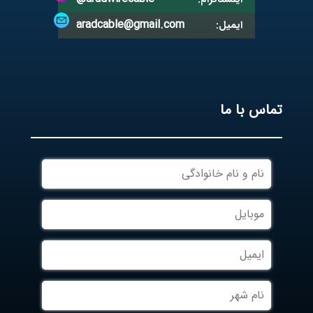
aradcable@gmail.com
ایمیل:
تماس با ما