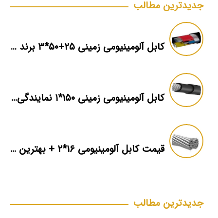
جدیدترین مطالب
کابل آلومینیومی زمینی ۲۵+۵۰*۳ برند ماهان
کابل آلومینیومی زمینی ۱۵۰*۱ نمایندگی فروش
قیمت کابل آلومینیومی ۱۶*۲ + بهترین برند بازار + اطلاعات فنی
جدیدترین مطالب