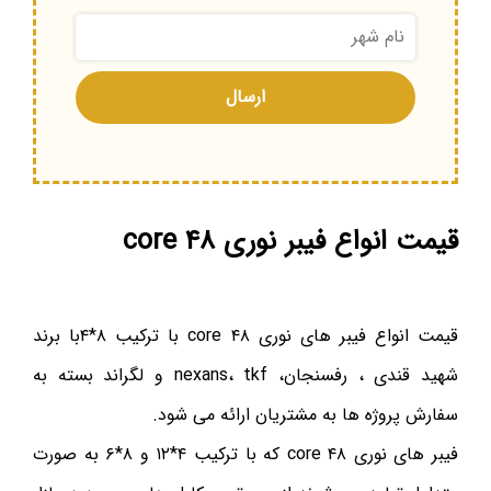
قیمت انواع فیبر نوری ۴۸ core
قیمت انواع فیبر های نوری ۴۸ core با ترکیب ۸*۴با برند
شهید قندی ، رفسنجان، nexans، tkf و لگراند بسته به
سفارش پروژه ها به مشتریان ارائه می شود.
فیبر های نوری ۴۸ core که با ترکیب ۴*۱۲ و ۸*۶ به صورت