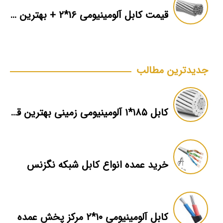
قیمت کابل آلومینیومی ۱۶*۲ + بهترین برند بازار + اطلاعات فنی
جدیدترین مطالب
کابل ۱۸۵*۱ آلومینیومی زمینی بهترین قیمت
خرید عمده انواع کابل شبکه نگزنس
کابل آلومینیومی ۱۰*۲ مرکز پخش عمده