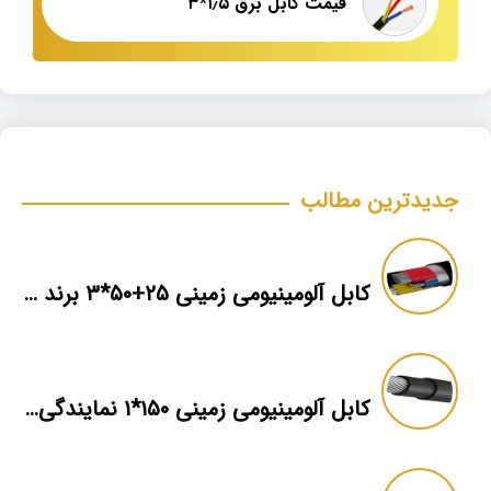
قیمت کابل برق ۱٫۵*۳
جدیدترین مطالب
کابل آلومینیومی زمینی ۲۵+۵۰*۳ برند ماهان
کابل آلومینیومی زمینی ۱۵۰*۱ نمایندگی فروش