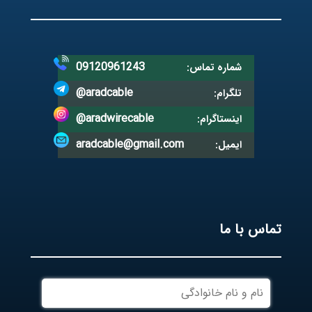
09120961243
شماره تماس:
@aradcable
تلگرام:
@aradwirecable
اینستاگرام:
aradcable@gmail.com
ایمیل:
تماس با ما