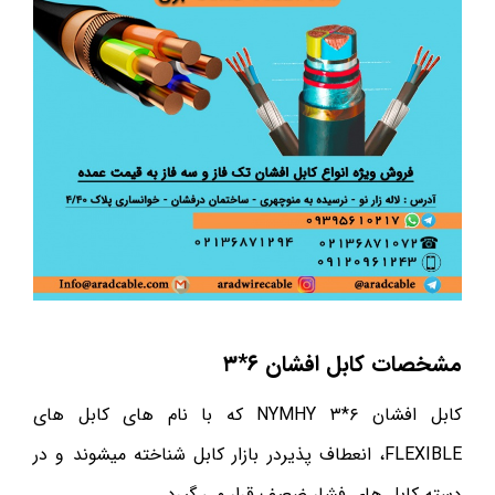
مشخصات کابل افشان ۶*۳
کابل افشان ۶*۳ NYMHY که با نام های کابل های
FLEXIBLE، انعطاف پذیردر بازار کابل شناخته میشوند و در
دسته کابل های فشار ضعیف قرار می گیرد.