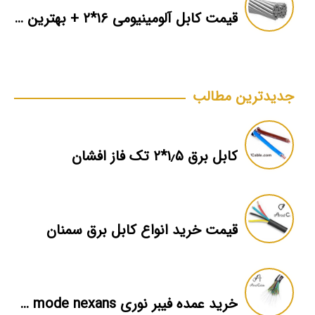
قیمت کابل آلومینیومی ۱۶*۲ + بهترین برند بازار + اطلاعات فنی
جدیدترین مطالب
کابل برق ۱٫۵*۲ تک فاز افشان
قیمت خرید انواع کابل برق سمنان
خرید عمده فیبر نوری single mode nexans