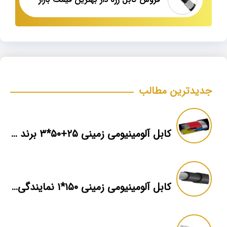
جدیدترین مطالب
کابل آلومینیومی زمینی ۲۵+۵۰*۳ برند ماهان
کابل آلومینیومی زمینی ۱۵۰*۱ نمایندگی فروش