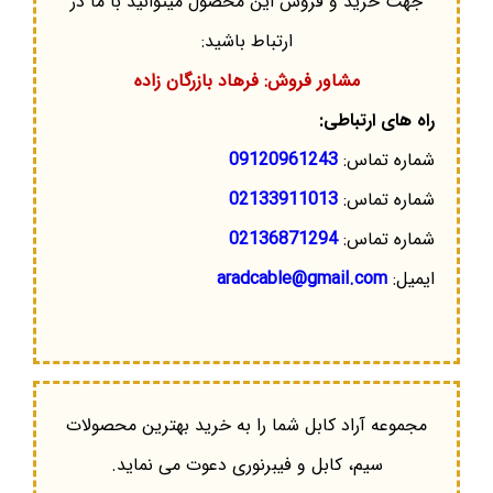
جهت خرید و فروش این محصول میتوانید با ما در
ارتباط باشید:
مشاور فروش: فرهاد بازرگان زاده
راه های ارتباطی:
شماره تماس:
09120961243
شماره تماس:
02133911013
شماره تماس:
02136871294
ایمیل:
aradcable@gmail.com
مجموعه آراد کابل شما را به خرید بهترین محصولات
سیم، کابل و فیبرنوری دعوت می نماید.