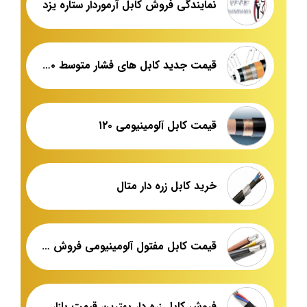
نمایندگی فروش کابل آرموردار ستاره یزد
قیمت جدید کابل های فشار متوسط ۲۰ کیلو ولت
قیمت کابل آلومینیومی ۱۲۰
خرید کابل زره دار متال
قیمت کابل مفتول آلومینیومی فروش عمده
فروش کابل زره دار بهترین قیمت بازار