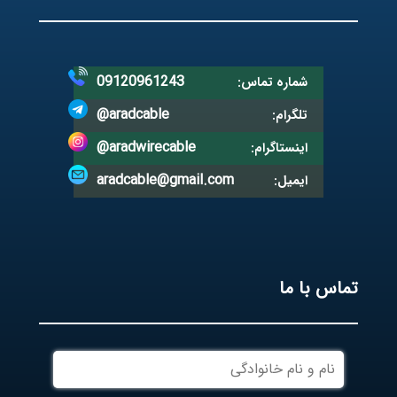
09120961243
شماره تماس:
@aradcable
تلگرام:
@aradwirecable
اینستاگرام:
aradcable@gmail.com
ایمیل:
تماس با ما