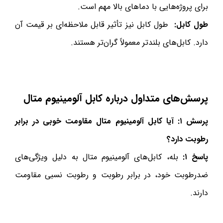
برای پروژه‌هایی با دماهای بالا مهم است.
طول کابل
:
طول کابل نیز تأثیر قابل ملاحظه‌ای بر قیمت آن
دارد. کابل‌های بلندتر معمولاً گران‌تر هستند.
پرسش‌های متداول درباره کابل آلومینیوم متال
پرسش ۱
:
آیا کابل آلومینیوم متال مقاومت خوبی در برابر
رطوبت دارد؟
پاسخ ۱
:
بله، کابل‌های آلومینیوم متال به دلیل ویژگی‌های
ضدرطوبت خود، در برابر رطوبت و رطوبت نسبی مقاومت
دارند.