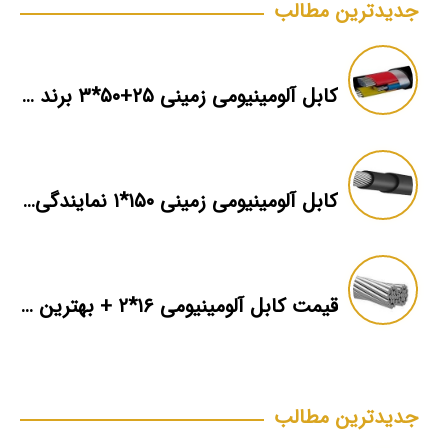
جدیدترین مطالب
کابل آلومینیومی زمینی ۲۵+۵۰*۳ برند ماهان
کابل آلومینیومی زمینی ۱۵۰*۱ نمایندگی فروش
قیمت کابل آلومینیومی ۱۶*۲ + بهترین برند بازار + اطلاعات فنی
جدیدترین مطالب