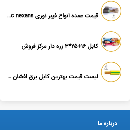
قیمت عمده انواع فیبر نوری ossc nexans
کابل ۱۶+۲۵*۳ زره دار مرکز فروش
لیست قیمت بهترین کابل برق افشان سیمیا
درباره ما