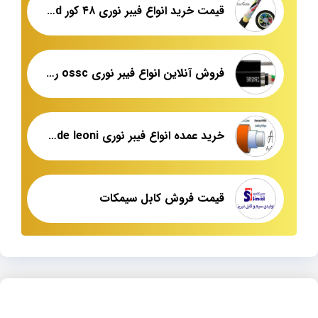
قیمت خرید انواع فیبر نوری ۴۸ کور fiberland
فروش آنلاین انواع فیبر نوری ossc رفسنجان
خرید عمده انواع فیبر نوری single mode leoni
قیمت فروش کابل سیمکات