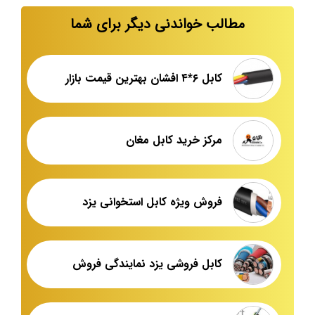
مطالب خواندنی دیگر برای شما
کابل ۶*۴ افشان بهترین قیمت بازار
مرکز خرید کابل مغان
فروش ویژه کابل استخوانی یزد
کابل فروشی یزد نمایندگی فروش