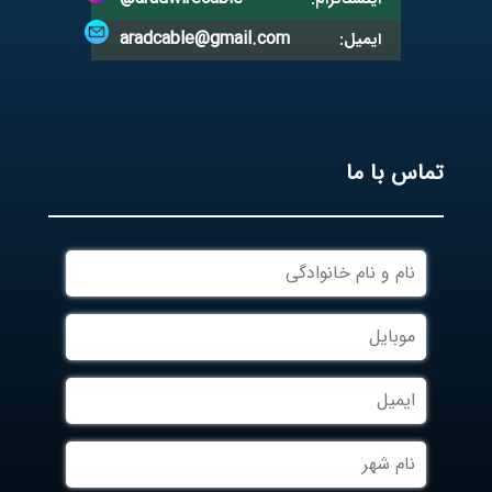
aradcable@gmail.com
ایمیل:
تماس با ما