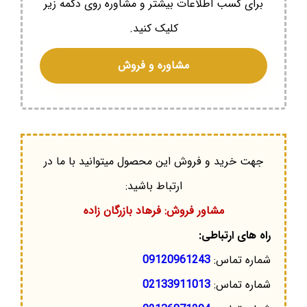
برای کسب اطلاعات بیشتر و مشاوره روی دکمه زیر
کلیک کنید.
مشاوره و فروش
جهت خرید و فروش این محصول میتوانید با ما در
ارتباط باشید:
مشاور فروش: فرهاد بازرگان زاده
راه های ارتباطی:
شماره تماس:
09120961243
شماره تماس:
02133911013