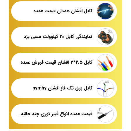
کابل افشان همدان قیمت عمده
نمایندگی کابل ۲۰ کیلوولت مسی یزد
کابل ۲٫۵*۳ افشان قیمت فروش عمده
کابل برق تک فاز افشان nymhy
قیمت عمده انواع فیبر نوری چند حالته nexans