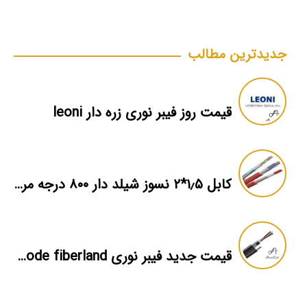
جدیدترین مطالب
قیمت روز فیبر نوری زره دار leoni
کابل ۱٫۵*۲ نسوز شیلد دار ۸۰۰ درجه مرکز پخش
قیمت جدید فیبر نوری multi mode fiberland