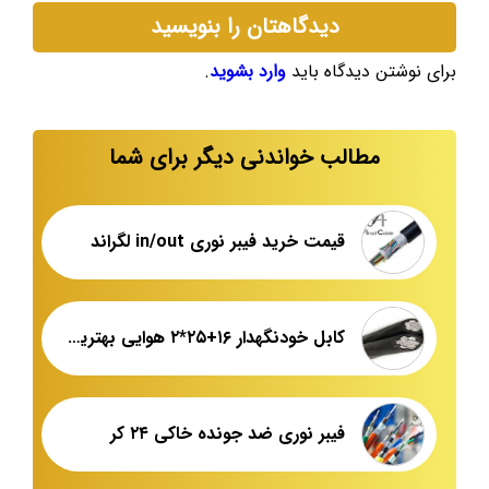
دیدگاهتان را بنویسید
برای نوشتن دیدگاه باید
وارد بشوید
.
مطالب خواندنی دیگر برای شما
قیمت خرید فیبر نوری in/out لگراند
کابل خودنگهدار ۱۶+۲۵*۲ هوایی بهترین برند بازار
فیبر نوری ضد جونده خاکی ۲۴ کر