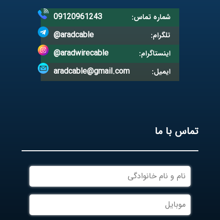
09120961243
شماره تماس:
@aradcable
تلگرام:
@aradwirecable
اینستاگرام:
aradcable@gmail.com
ایمیل:
تماس با ما