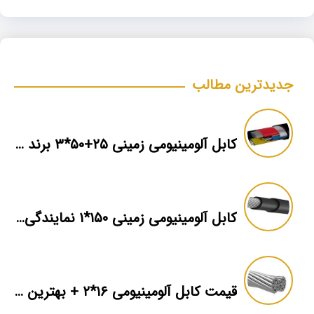
جدیدترین مطالب
کابل آلومینیومی زمینی ۲۵+۵۰*۳ برند ماهان
کابل آلومینیومی زمینی ۱۵۰*۱ نمایندگی فروش
قیمت کابل آلومینیومی ۱۶*۲ + بهترین برند بازار + اطلاعات فنی