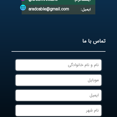
aradcable@gmail.com
ایمیل:
تماس با ما