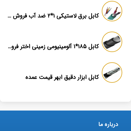
کابل برق لاستیکی ۱*۲ ضد آب فروش عمده
کابل ۱۸۵*۱ آلومینیومی زمینی اختر فروش عمده
کابل ابزار دقیق ابهر قیمت عمده
درباره ما