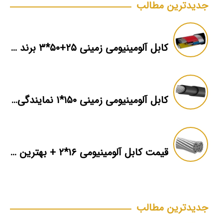
جدیدترین مطالب
کابل آلومینیومی زمینی ۲۵+۵۰*۳ برند ماهان
کابل آلومینیومی زمینی ۱۵۰*۱ نمایندگی فروش
قیمت کابل آلومینیومی ۱۶*۲ + بهترین برند بازار + اطلاعات فنی
جدیدترین مطالب