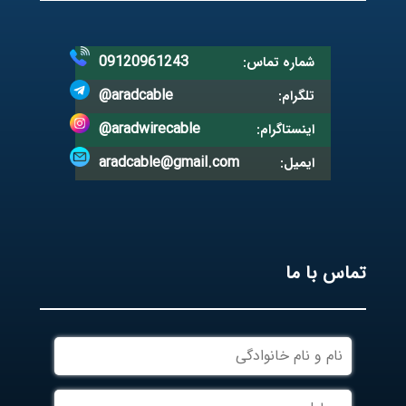
09120961243
شماره تماس:
@aradcable
تلگرام:
@aradwirecable
اینستاگرام:
aradcable@gmail.com
ایمیل:
تماس با ما