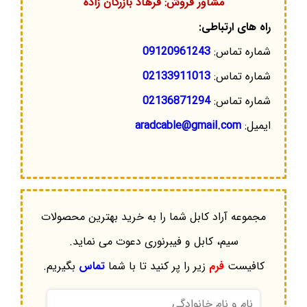
مشاور فروش: فرهاد بازرگان زاده
راه های ارتباطی:
شماره تماس:
09120961243
شماره تماس:
02133911013
شماره تماس:
02136871294
ایمیل:
aradcable@gmail.com
مجموعه آراد کابل شما را به خرید بهترین محصولات
سیم، کابل و فیبرنوری دعوت می نماید.
کافیست
فرم
زیر را پر کنید تا با شما
تماس
بگیریم.