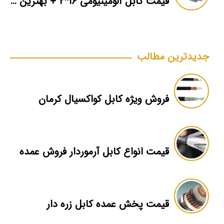
قیمت کابل آلومینیومی ۱۶*۲ + بهترین برند بازار + اطلاعات فنی
جدیدترین مطالب
فروش ویژه کابل کواکسیال کرمان
قیمت انواع کابل آرموردار فروش عمده
قیمت پخش عمده کابل زره دار