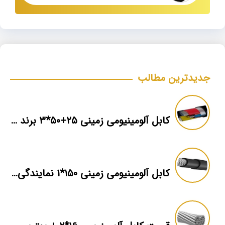
جدیدترین مطالب
کابل آلومینیومی زمینی ۲۵+۵۰*۳ برند ماهان
کابل آلومینیومی زمینی ۱۵۰*۱ نمایندگی فروش