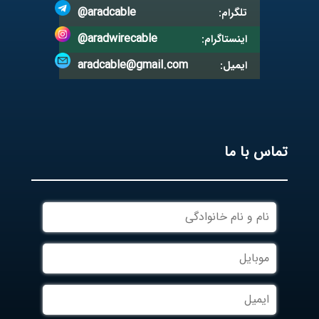
@aradcable
تلگرام:
@aradwirecable
اینستاگرام:
aradcable@gmail.com
ایمیل:
تماس با ما