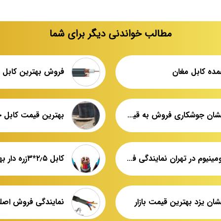
مطالب خواندنی دیگر برای شما
مده کابل مغان
فروش بهترین کابل ک
کابل افشان جوشکاری فروش به قیمت عمده
کابل آلومینیوم در تهران نمایندگی فروش لاله زار
کابل ۲٫۵*۳زره دار بهترین برند بازار
شان یزد بهترین قیمت بازار