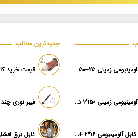
ب
جدیدترین مطالب
کابل آلومینیومی زمینی ۲۵+۵۰*۳ برند ماهان
کابل آلومینیومی زمینی ۱۵۰*۱ نمایندگی فروش
قیمت کابل آلومینیومی ۱۶*۲ + بهترین برند بازار + اطلاعات فنی