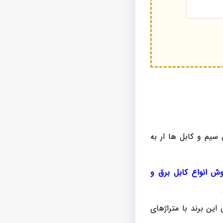
یم و کابل ها ار به
وش انواع کابل برق و
ین برند با متراژهای