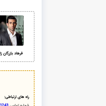
فرهاد بازرگان زا
راه های ارتباطی:
شماره تماس:
1243