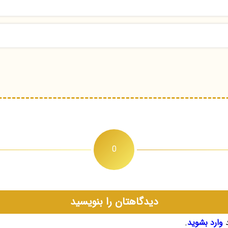
0
دیدگاهتان را بنویسید
د
وارد بشوید
.