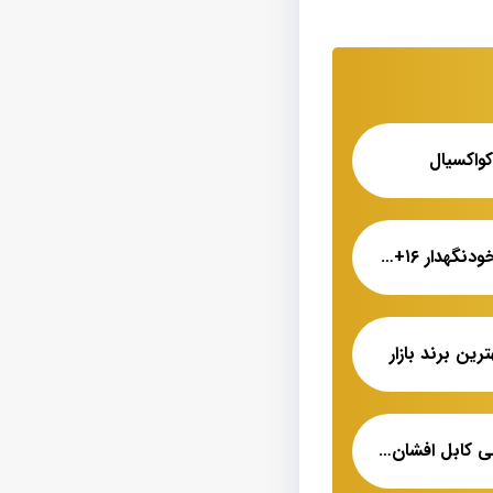
واکسیال
بهترین قیمت کابل خودنگهدار ۱۶+۲۵*۲
نمایندگی فروش اصلی کابل افشان شیلد دار سیمیا