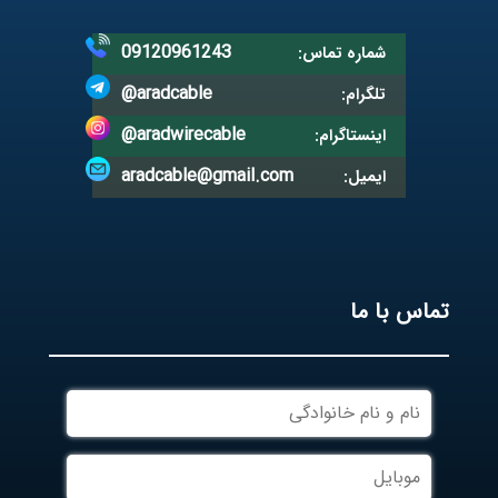
09120961243
شماره تماس:
@aradcable
تلگرام:
@aradwirecable
اینستاگرام:
aradcable@gmail.com
ایمیل:
تماس با ما