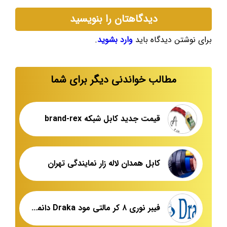
دیدگاهتان را بنویسید
برای نوشتن دیدگاه باید
وارد بشوید
.
مطالب خواندنی دیگر برای شما
قیمت جدید کابل شبکه brand-rex
کابل همدان لاله زار نمایندگی تهران
فیبر نوری ۸ کر مالتی مود Draka دانمارک