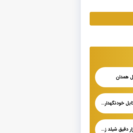
بل همدان
فروش آنلاین انواع کابل خودنگهدار مسین
فروش عمده کابل ابزار دقیق شیلد زوجی