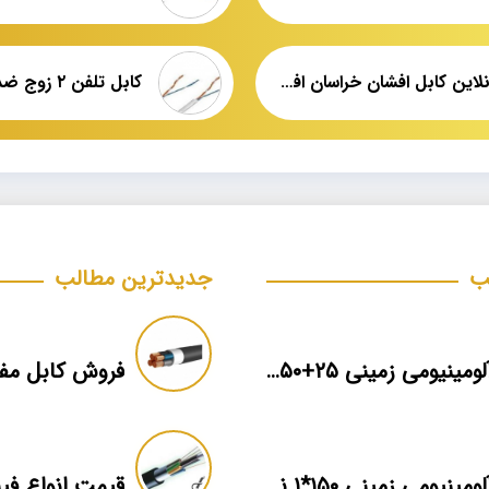
خرید آنلاین کابل افشان خراسان افشارنژاد
ب
جدیدترین مطالب
کابل آلومینیومی زمینی ۲۵+۵۰*۳ برند ماهان
فروش کابل مفتول
کابل آلومینیومی زمینی ۱۵۰*۱ نمایندگی فروش