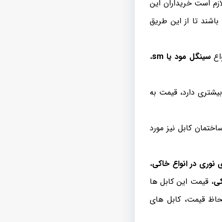
زم است خریداران این
اشند تا از این طریق
واع
سینگل مود یا sm
،
بیشتری دارد، قیمت به
اختمان کابل نیز مورد
 نوری در انواع خاکی
،
کی
، قیمت این کابل ها
ن کابل ها به لحاظ قیمت، کابل های