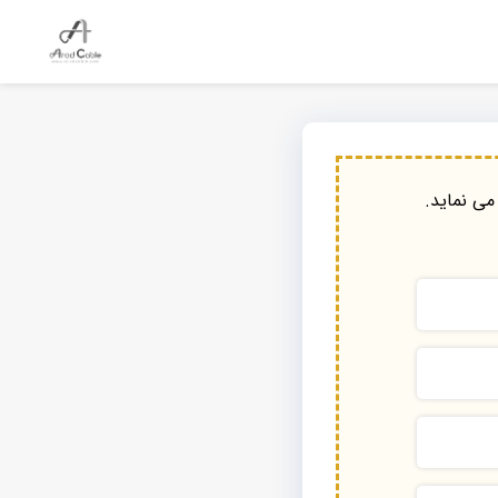
می نماید.