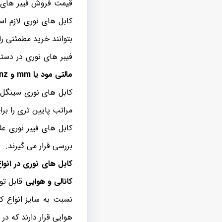
قیمت فروش فیبر های ن
کابل های نوری لازم ا
بتوانند خرید مطمئنی را
فیبر های نوری در دست
مالتی مود یا mm و nz
کابل های نوری سینگل م
مراتب پایین تری را بر
کابل های فیبر نوری عل
بررسی قرار می گیرند.
کابل های نوری در انواع indoor و door
کانالی و هوایی
قابل تو
هوایی قرار دارند که در نمونه های adss و 