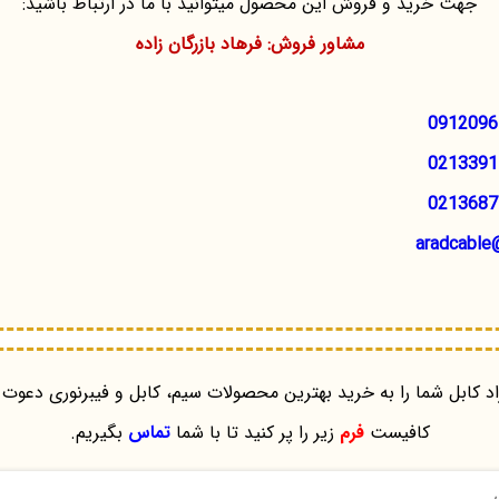
جهت خرید و فروش این محصول میتوانید با ما در ارتباط باشید:
مشاور فروش: فرهاد بازرگان زاده
0912096
0213391
0213687
aradcable
د کابل شما را به خرید بهترین محصولات سیم، کابل و فیبرنوری دعوت 
کافیست
فرم
زیر را پر کنید تا با شما
تماس
بگیریم.