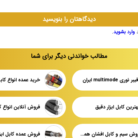
دیدگاهتان را بنویسید
د
وارد بشوید
.
مطالب خواندنی دیگر برای شما
ی multimode ایران
خرید عمده انواع کا
ترین کابل ابزار دقیق
مرکز فروش سیم و کابل افشان همدان