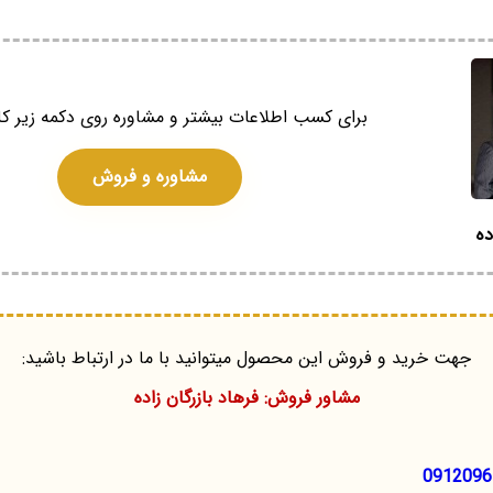
برای کسب اطلاعات بیشتر و مشاوره روی دکمه زیر کل
مشاوره و فروش
ده
جهت خرید و فروش این محصول میتوانید با ما در ارتباط باشید:
مشاور فروش: فرهاد بازرگان زاده
0912096