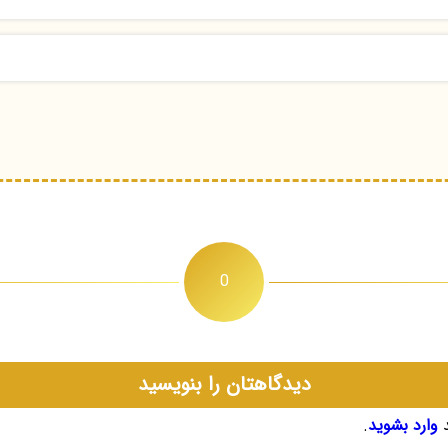
0
دیدگاهتان را بنویسید
د
وارد بشوید
.