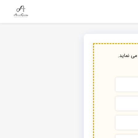
می نماید.