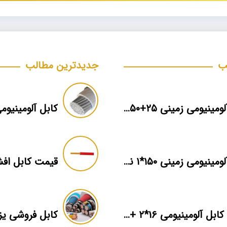
ب
جدیدترین مطالب
کابل آلومینیومی زمینی ۲۵+۵۰*۳ برند ماهان
کابل آلومینیومی زمینی ۱۵۰*۱ نمایندگی فروش
قیمت کابل افشان ۰
قیمت کابل آلومینیومی ۱۶*۲ + بهترین برند بازار + اطلاعات فنی