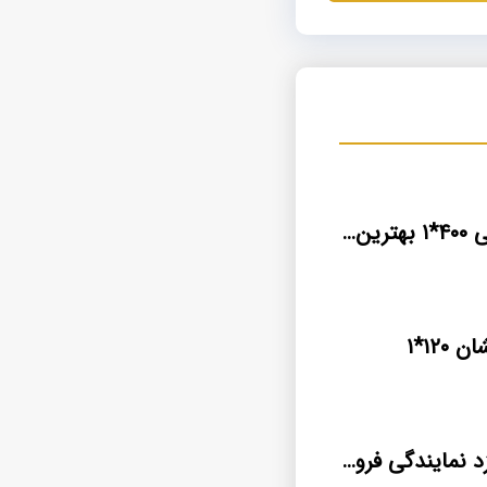
کابل آلومینیومی ۴۰۰*۱ بهترین قیمت بازار
۱۲*۱
کابل فروشی یزد نمایندگی فروش