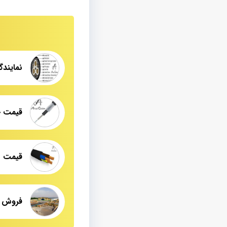
فروش ک