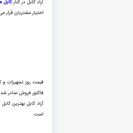
آراد کابل در کنار
کابل های شبکه nexans
اختیار مشتریان قرار م
قیمت روز تجهیزات و 
فاکتور فروش صادر شده و
آراد کابل بهترین کاب
است.