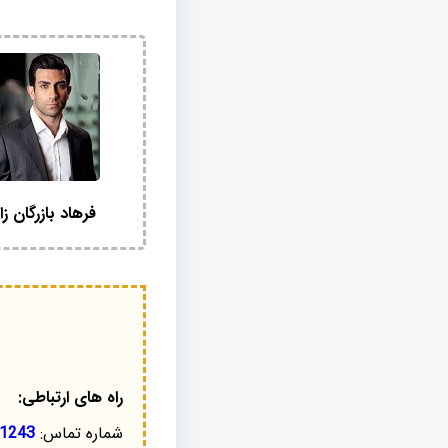
فرهاد بازرگان زا
راه های ارتباطی:
شماره تماس:
1243