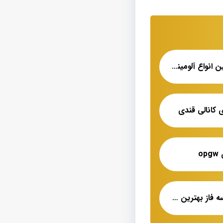
محصولات کابل مسین انواع آلومینیومی و مسی
 کانالی قندی
o
کابل خودنگهدار ۷۰ سه فاز بهترین قیمت