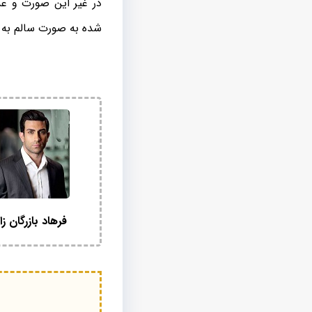
در غیر این صورت و ع
شده به صورت سالم به ب
فرهاد بازرگان زا