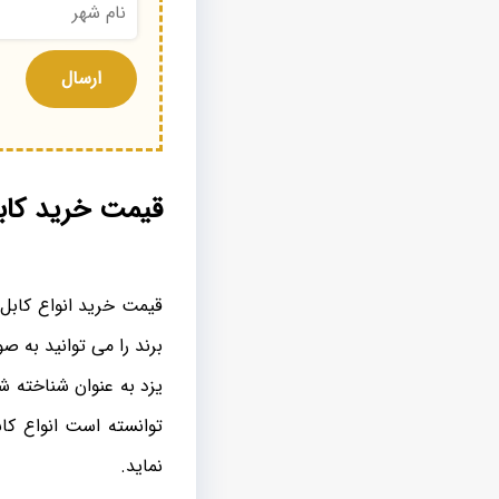
قیمت خرید کابل
قیمت خرید انواع کابل
برند را می توانید به صو
یزد به عنوان شناخته ش
توانسته است انواع کاب
نماید.