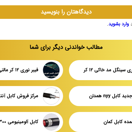
دیدگاهتان را بنویسید
د
وارد بشوید
.
مطالب خواندنی دیگر برای شما
ی سینگل مد خاکی ۱۲ کر
کابل nyy همدان
مرکز فروش کابل آنت
مده کابل کمان