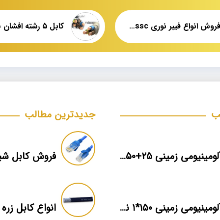
قیمت فروش انواع فیبر نوری ossc قندی
ب
جدیدترین مطالب
کابل آلومینیومی زمینی ۲۵+۵۰*۳ برند ماهان
کابل آلومینیومی زمینی ۱۵۰*۱ نمایندگی فروش