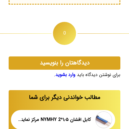
0
دیدگاهتان را بنویسید
برای نوشتن دیدگاه باید
وارد بشوید
.
مطالب خواندنی دیگر برای شما
کابل افشان ۱٫۵*NYMHY 2 مرکز نمایندگی فروش عمده