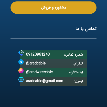
مشاوره و فروش
تماس با ما
09120961243
شماره تماس:
@aradcable
تلگرام:
@aradwirecable
اینستاگرام:
aradcable@gmail.com
ایمیل: