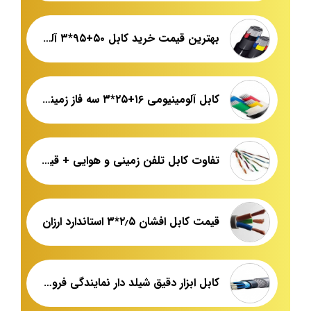
بهترین قیمت خرید کابل ۵۰+۹۵*۳ آلومینیومی در بازار
کابل آلومینیومی ۱۶+۲۵*۳ سه فاز زمینی مرکز پخش
تفاوت کابل تلفن زمینی و هوایی + قیمت خرید و فروش
قیمت کابل افشان ۲٫۵*۳ استاندارد ارزان
کابل ابزار دقیق شیلد دار نمایندگی فروش