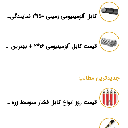
کابل آلومینیومی زمینی ۱۵۰*۱ نمایندگی فروش
قیمت کابل آلومینیومی ۱۶*۲ + بهترین برند بازار + اطلاعات فنی
جدیدترین مطالب
قیمت روز انواع کابل فشار متوسط زره دار