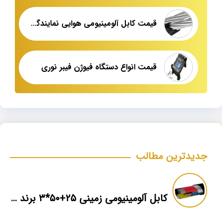
قیمت کابل آلومینیومی هوایی نمایندگی فروش
قیمت انواع دستگاه فیوژن فیبر نوری
جدیدترین مطالب
کابل آلومینیومی زمینی ۲۵+۵۰*۳ برند ماهان