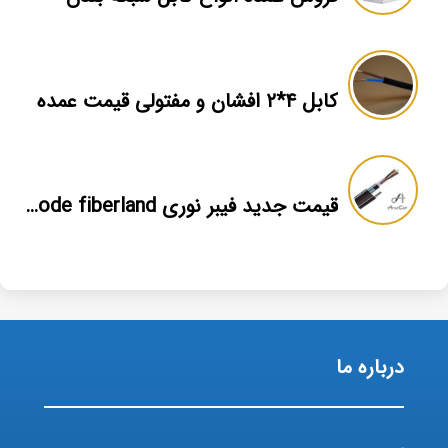
کابل ۴*۲ افشان و مفتولی قیمت عمده
قیمت جدید فیبر نوری multi mode fiberland
درباره ما