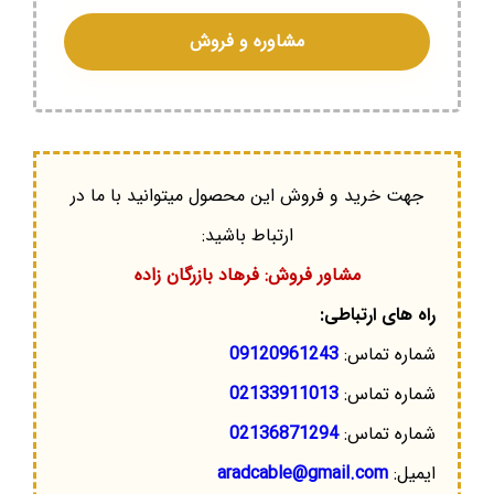
مشاوره و فروش
جهت خرید و فروش این محصول میتوانید با ما در
ارتباط باشید:
مشاور فروش: فرهاد بازرگان زاده
راه های ارتباطی:
شماره تماس:
09120961243
شماره تماس:
02133911013
شماره تماس:
02136871294
ایمیل:
aradcable@gmail.com