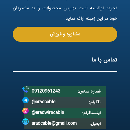
تجربه توانسته است بهترین محصولات را به مشتریان
خود در این زمینه ارائه نماید.
مشاوره و فروش
تماس با ما
09120961243
شماره تماس:
@aradcable
تلگرام:
@aradwirecable
اینستاگرام:
aradcable@gmail.com
ایمیل: