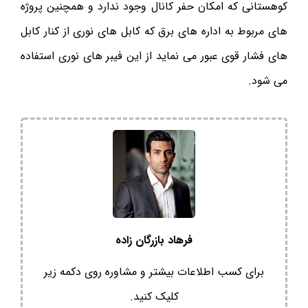
کوهستانی که امکان حفر کانال وجود ندارد و همچنین پروژه
های مربوط به اداره های برق که کابل های نوری از کنار کابل
های فشار قوی عبور می نماید از این فیبر های نوری استفاده
می شود.
فرهاد بازرگان زاده
برای کسب اطلاعات بیشتر و مشاوره روی دکمه زیر
کلیک کنید.