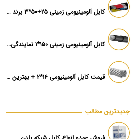
کابل آلومینیومی زمینی ۲۵+۵۰*۳ برند ماهان
کابل آلومینیومی زمینی ۱۵۰*۱ نمایندگی فروش
قیمت کابل آلومینیومی ۱۶*۲ + بهترین برند بازار + اطلاعات فنی
جدیدترین مطالب
فروش عمده انواع کابل شبکه بلدن