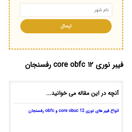
فیبر نوری ۱۲ core obfc رفسنجان
آنچه در این مقاله می خوانید...
انواع فیبر های نوری 12 core obuc و obfc رفسنجان