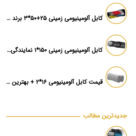
کابل آلومینیومی زمینی ۲۵+۵۰*۳ برند ماهان
کابل آلومینیومی زمینی ۱۵۰*۱ نمایندگی فروش
قیمت کابل آلومینیومی ۱۶*۲ + بهترین برند بازار + اطلاعات فنی
جدیدترین مطالب