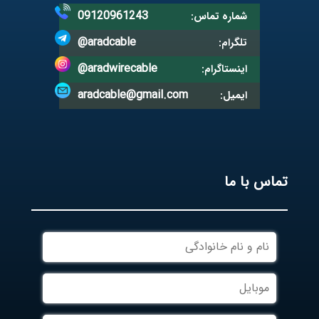
09120961243
شماره تماس:
@aradcable
تلگرام:
@aradwirecable
اینستاگرام:
aradcable@gmail.com
ایمیل:
تماس با ما