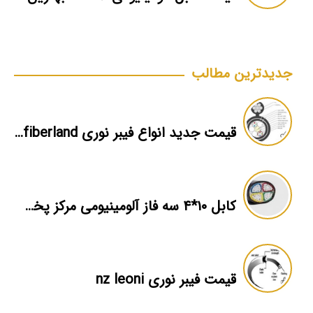
جدیدترین مطالب
قیمت جدید انواع فیبر نوری ossc fiberland
کابل ۱۰*۴ سه فاز آلومینیومی مرکز پخش عمده
قیمت فیبر نوری nz leoni