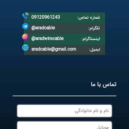
09120961243
شماره تماس:
@aradcable
تلگرام:
@aradwirecable
اینستاگرام:
aradcable@gmail.com
ایمیل:
تماس با ما