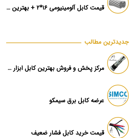
قیمت کابل آلومینیومی ۱۶*۲ + بهترین برند بازار + اطلاعات فنی
جدیدترین مطالب
مرکز پخش و فروش بهترین کابل ابزار دقیق یزد
عرضه کابل برق سیمکو
قیمت خرید کابل فشار ضعیف