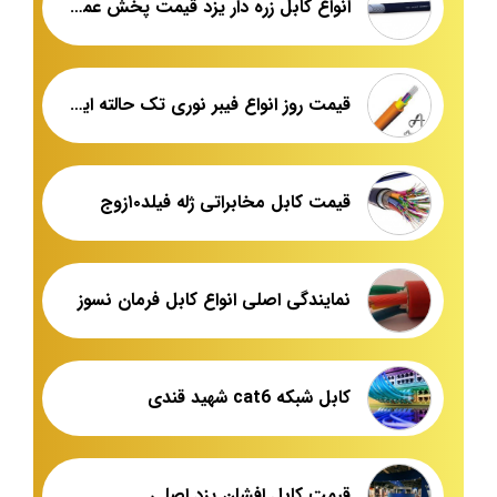
انواع کابل زره دار یزد قیمت پخش عمده
قیمت روز انواع فیبر نوری تک حالته ایران
قیمت کابل مخابراتی ژله فیلد۱۰زوج
نمایندگی اصلی انواع کابل فرمان نسوز
کابل شبکه cat6 شهید قندی
قیمت کابل افشان یزد اصلی