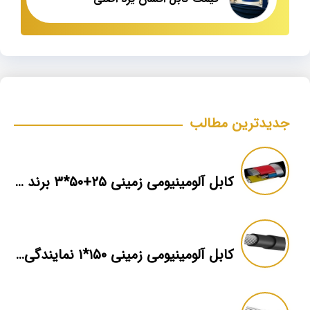
جدیدترین مطالب
کابل آلومینیومی زمینی ۲۵+۵۰*۳ برند ماهان
کابل آلومینیومی زمینی ۱۵۰*۱ نمایندگی فروش