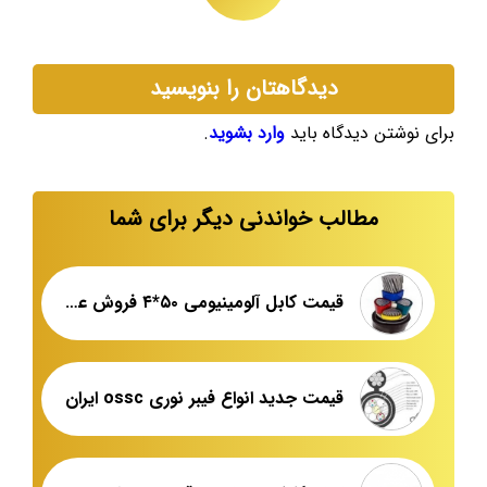
دیدگاهتان را بنویسید
برای نوشتن دیدگاه باید
وارد بشوید
.
مطالب خواندنی دیگر برای شما
قیمت کابل آلومینیومی ۵۰*۴ فروش عمده
قیمت جدید انواع فیبر نوری ossc ایران