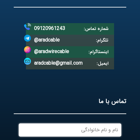
09120961243
شماره تماس:
@aradcable
تلگرام:
@aradwirecable
اینستاگرام:
aradcable@gmail.com
ایمیل:
تماس با ما