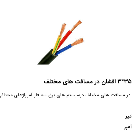
ر مسافت های مختلف درسیستم های برق سه فاز آمپراژهای مختلفی ر