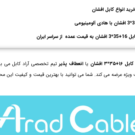
رید انواع کابل افشان
راسر ایران
کابل ۱۶+۳۵*۳ افشان
یا
انعطاف پذیر
تیم تخصصی آراد کابل می باش
 ویژه عرضه می کند. شما می توانید با بهترین قیمت و کیفیت این محص