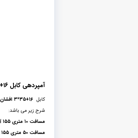
آمپردهی کابل ۱۶+۳۵*۳ افشان در مسافت های مختلف
کابل
۱۶+۳۵*۳ افشان
د
شرح زیر می باشد:
مسافت ۱۰ متری ۱۵۵ آمپر
مسافت ۵۰ متری ۱۵۵ آمپر