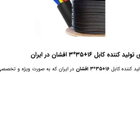
ه کابل ۱۶+۳۵*۳ افشان در ایران
لید کننده کابل
۱۶+۳۵*۳ افشان
در ایران که به صورت ویژه و تخصصی د