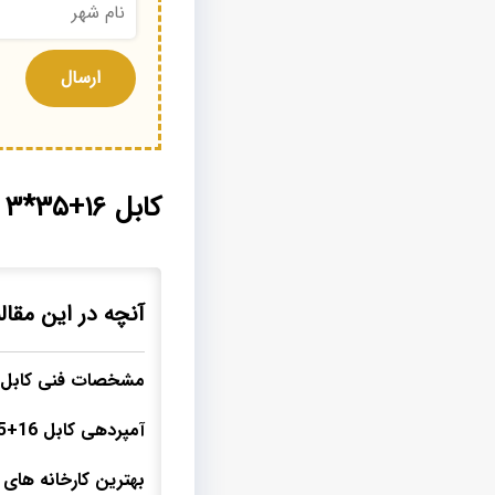
کابل ۱۶+۳۵*۳ افشان نمایندگی فروش
آنچه در این مقال
مشخصات فنی کابل 16+35*3 افشا
آمپردهی کابل 16+35*3 افشان در مسافت های مختلف
بهترین کارخانه های تولید کننده ک