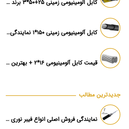
کابل آلومینیومی زمینی ۲۵+۵۰*۳ برند ماهان
کابل آلومینیومی زمینی ۱۵۰*۱ نمایندگی فروش
قیمت کابل آلومینیومی ۱۶*۲ + بهترین برند بازار + اطلاعات فنی
جدیدترین مطالب
نمایندگی فروش اصلی انواع فیبر نوری تک حالته nexans