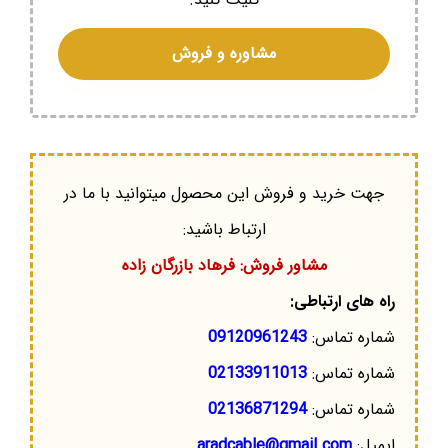
مشاوره و فروش
جهت خرید و فروش این محصول میتوانید با ما در
ارتباط باشید:
مشاور فروش: فرهاد بازرگان زاده
راه های ارتباطی:
شماره تماس:
09120961243
شماره تماس:
02133911013
شماره تماس:
02136871294
ایمیل:
aradcable@gmail.com