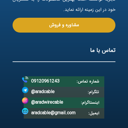
خود در این زمینه ارائه نماید.
مشاوره و فروش
تماس با ما
09120961243
شماره تماس:
@aradcable
تلگرام:
@aradwirecable
اینستاگرام:
aradcable@gmail.com
ایمیل: