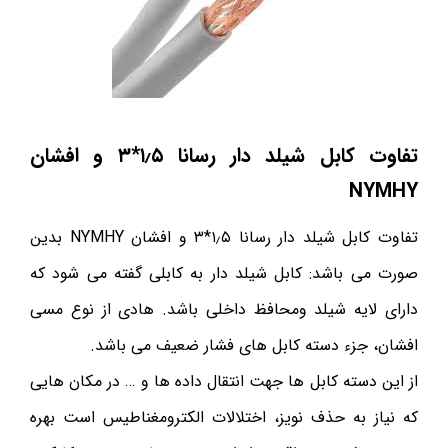
تفاوت کابل شیلد دار رسانا ۱٫۵*۳ و افشان
NYMHY
تفاوت کابل شیلد دار رسانا ۱٫۵*۳ و افشان NYMHY بدین
صورت می باشد: کابل شیلد دار به کابلی گفته می شود که
دارای لایه شیلد ومحافظ داخلی باشد. هادی از نوع مسی
افشان، جزء دسته کابل های فشار ضعیف می باشد.
از این دسته کابل ها جهت انتقال داده ها و … در مکان هایی
که نیاز به حذف نویز، اختلالات الکترومغناطیس است بهره