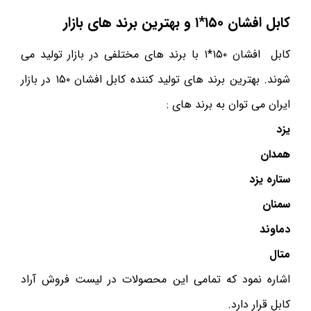
کابل افشان ۱۵۰*۱ و بهترین برند های بازار
کابل افشان ۱۵۰*۱ با برند های مختلفی در بازار تولید می
شوند. بهترین برند های تولید کننده کابل افشان ۱۵۰ در بازار
ایران می توان به برند های :
یزد
همدان
ستاره یزد
سمنان
دماوند
متال
اشاره نمود که تمامی این محصولات در لیست فروش آراد
کابل قرار دارد.