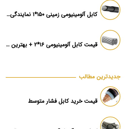
کابل آلومینیومی زمینی ۱۵۰*۱ نمایندگی فروش
قیمت کابل آلومینیومی ۱۶*۲ + بهترین برند بازار + اطلاعات فنی
جدیدترین مطالب
قیمت خرید کابل فشار متوسط