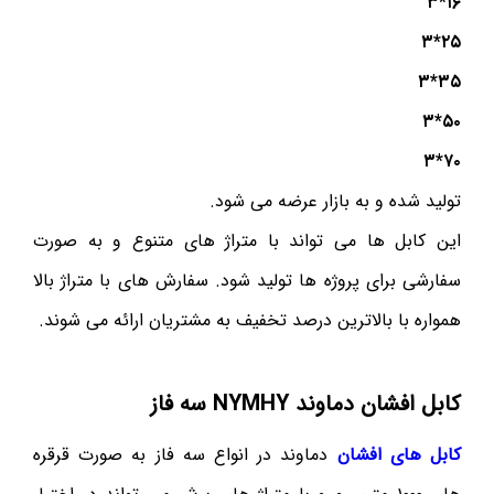
۱۶*۳
۲۵*۳
۳۵*۳
۵۰*۳
۷۰*۳
تولید شده و به بازار عرضه می شود.
این کابل ها می تواند با متراژ های متنوع و به صورت
سفارشی برای پروژه ها تولید شود. سفارش های با متراژ بالا
همواره با بالاترین درصد تخفیف به مشتریان ارائه می شوند.
کابل افشان دماوند
NYMHY
سه فاز
کابل های افشان
دماوند در انواع سه فاز به صورت قرقره