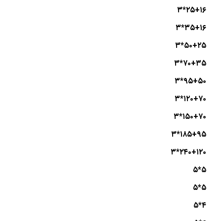
۲۵+۱۶*۳
۳۵+۱۶*۳
۵۰+۲۵*۳
۷۰+۳۵*۳
۹۵+۵۰*۳
۱۲۰+۷۰*۳
۱۵۰+۷۰*۳
۱۸۵+۹۵*۳
۲۴۰+۱۲۰*۳
۵*۵
۵*۵
۴*۵