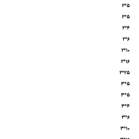
۵*۲
۵*۲
۴*۲
۶*۲
۱۰*۲
۱۶*۲
۲۵*۲
۵*۳
۵*۳
۴*۳
۶*۳
۱۰*۳