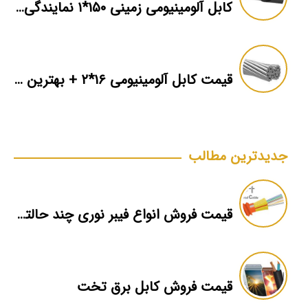
کابل آلومینیومی زمینی ۱۵۰*۱ نمایندگی فروش
قیمت کابل آلومینیومی ۱۶*۲ + بهترین برند بازار + اطلاعات فنی
جدیدترین مطالب
قیمت فروش انواع فیبر نوری چند حالته شهید قندی یزد
قیمت فروش کابل برق تخت