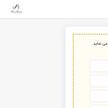
می نماید.