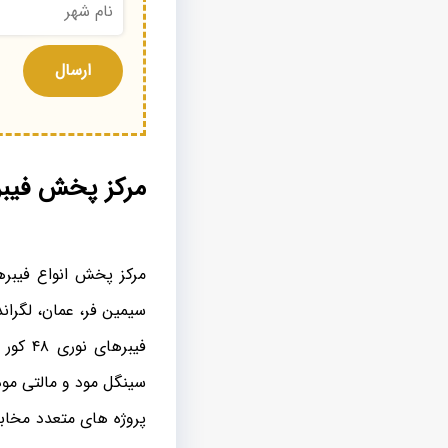
مرکز پخش فیبر نوری ۴۸ e
سیمین فر، عمان، لگراند
فیبرها
سینگل مود و مالتی مود
پروژه های متعدد مخابر