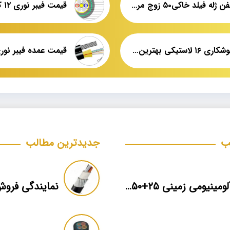
کابل تلفن ژله فیلد خاکی۵۰ زوج مرکز خرید
قیمت فیبر نوری ۱۲ کر شهید قندی
کابل جوشکاری ۱۶ لاستیکی بهترین قیمت
قیمت عمده فیبر نور
ب
جدیدترین مطالب
کابل آلومینیومی زمینی ۲۵+۵۰*۳ برند ماهان