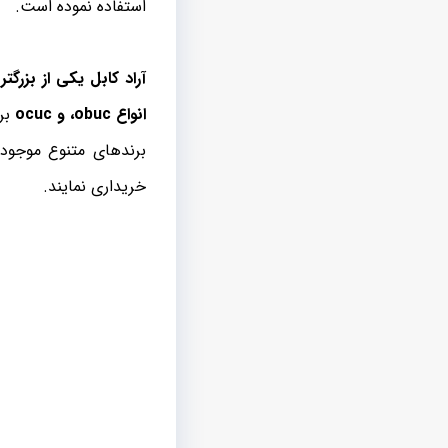
استفاده نموده است.
آراد کابل یکی از بزرگ
انواع obuc، و ocuc
برا
برندهای متنوع موجود د
خریداری نمایند.