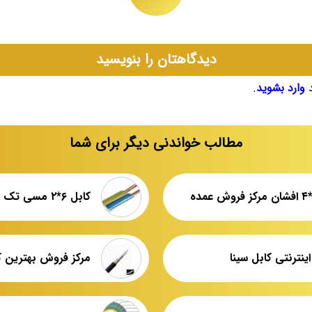
دیدگاهتان را بنویسید
د
وارد بشوید
.
مطالب خواندنی دیگر برای شما
کابل ۶*۲ مسی تک فاز فروش عمده
نترنتی کابل سینا
مرکز فروش بهترین ک