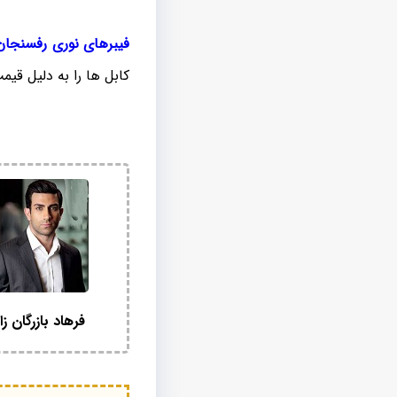
فیبرهای نوری رفسنجان
کابل ها را به دلیل قیم
فرهاد بازرگان زا