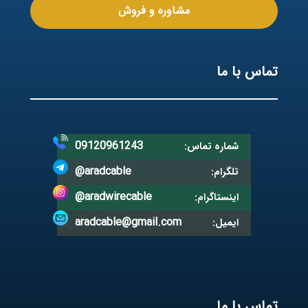
مشاوره و فروش
تماس با ما
09120961243
شماره تماس:
@aradcable
تلگرام:
@aradwirecable
اینستاگرام:
aradcable@gmail.com
ایمیل:
تماس با ما