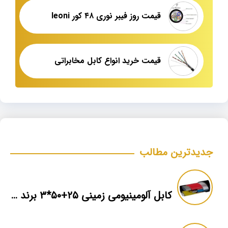
قیمت روز فیبر نوری ۴۸ کور leoni
قیمت خرید انواع کابل مخابراتی
جدیدترین مطالب
کابل آلومینیومی زمینی ۲۵+۵۰*۳ برند ماهان