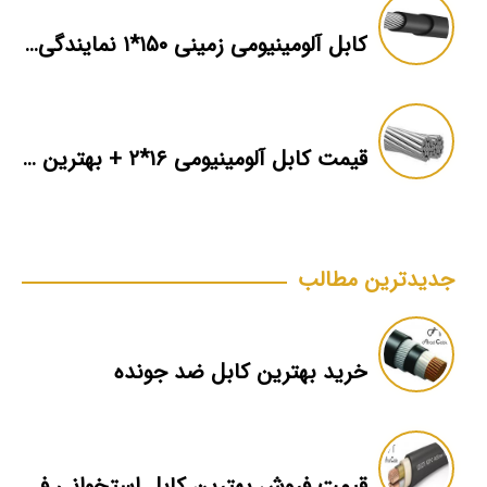
کابل آلومینیومی زمینی ۱۵۰*۱ نمایندگی فروش
قیمت کابل آلومینیومی ۱۶*۲ + بهترین برند بازار + اطلاعات فنی
جدیدترین مطالب
خرید بهترین کابل ضد جونده
قیمت فروش بهترین کابل استخوانی فشار ضعیف