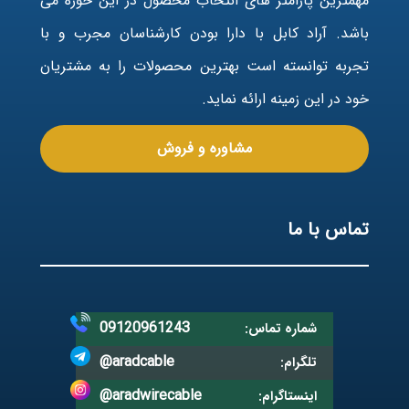
مهمترین پارامتر های انتخاب محصول در این حوزه می
باشد. آراد کابل با دارا بودن کارشناسان مجرب و با
تجربه توانسته است بهترین محصولات را به مشتریان
خود در این زمینه ارائه نماید.
مشاوره و فروش
تماس با ما
09120961243
شماره تماس:
@aradcable
تلگرام:
@aradwirecable
اینستاگرام: