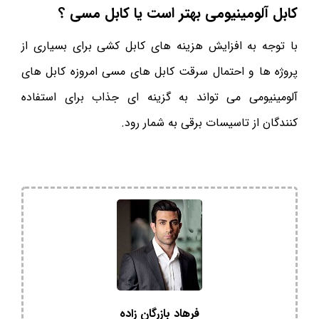
کابل آلومینیومی بهتر است یا کابل مسی ؟
با توجه به افزایش هزینه های کابل کشی برای بسیاری از
پروژه ها و احتمال سرقت کابل های مسی امروزه کابل های
آلومینیومی می تواند به گزینه ای جذاب برای استفاده
کنندگان از تاسیسات برقی به شمار رود.
فرهاد بازرگان زاده