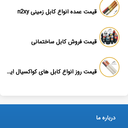
قیمت عمده انواع کابل زمینی n2xy
قیمت فروش کابل ساختمانی
قیمت روز انواع کابل های کواکسیال ایرانی
درباره ما