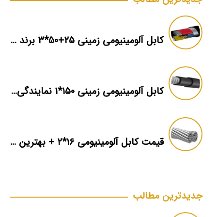
کابل آلومینیومی زمینی ۲۵+۵۰*۳ برند ماهان
کابل آلومینیومی زمینی ۱۵۰*۱ نمایندگی فروش
قیمت کابل آلومینیومی ۱۶*۲ + بهترین برند بازار + اطلاعات فنی
جدیدترین مطالب