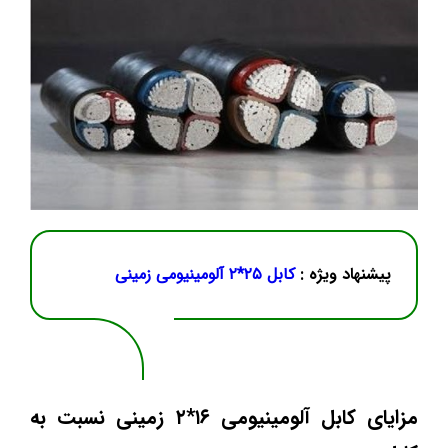
پیشنهاد ویژه :
کابل ۲۵*۲ آلومینیومی زمینی
مزایای کابل آلومینیومی ۱۶*۲ زمینی نسبت به