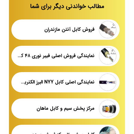
مطالب خواندنی دیگر برای شما
فروش کابل آنتن مازندران
نمایندگی فروش اصلی فیبر نوری ۴۸ کور ایران
نمایندگی اصلی کابل NYY البرز الکتریک نور
مرکز پخش سیم و کابل ماهان