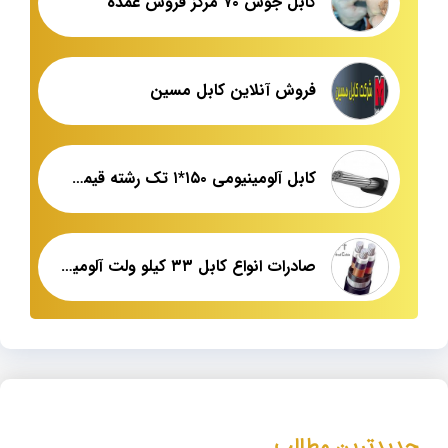
کابل جوش ۷۰ مرکز فروش عمده
فروش آنلاین کابل مسین
کابل آلومینیومی ۱۵۰*۱ تک رشته قیمت عمده
صادرات انواع کابل ۳۳ کیلو ولت آلومینیومی
جدیدترین مطالب