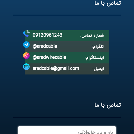
تماس با ما
09120961243
شماره تماس:
@aradcable
تلگرام:
@aradwirecable
اینستاگرام:
aradcable@gmail.com
ایمیل:
تماس با ما