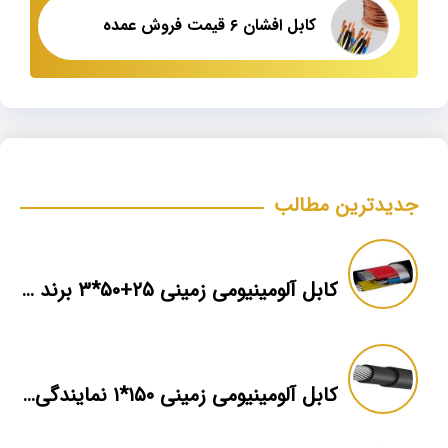
کابل افشان ۶ قیمت فروش عمده
جدیدترین مطالب
کابل آلومینیومی زمینی ۲۵+۵۰*۳ برند ماهان
کابل آلومینیومی زمینی ۱۵۰*۱ نمایندگی فروش