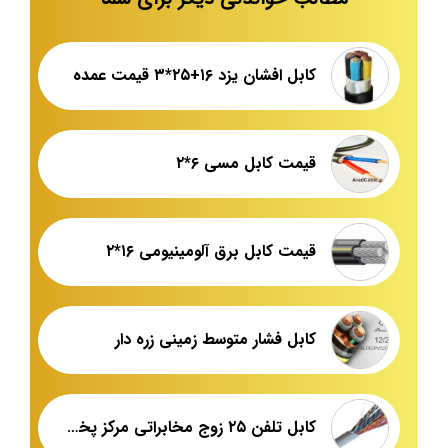
کابل افشان یزد ۱۶+۲۵*۳ قیمت عمده
قیمت کابل مسی ۶*۲
قیمت کابل برق آلومینیومی ۱۶*۲
کابل فشار متوسط زمینی زره دار
کابل تلفن ۲۵ زوج مخابراتی مرکز پخش