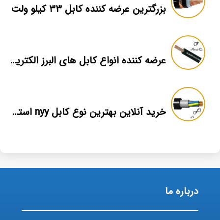
بزرگترین عرضه کننده کابل ۳۳ کیلو ولت
عرضه کننده انواع کابل های البرز الکتریک
خرید آنلاین بهترین نوع کابل nyy استاندارد
درباره ما