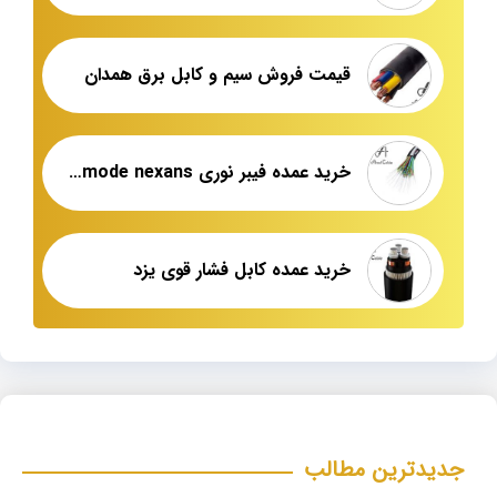
قیمت فروش سیم و کابل برق همدان
خرید عمده فیبر نوری single mode nexans
خرید عمده کابل فشار قوی یزد
جدیدترین مطالب