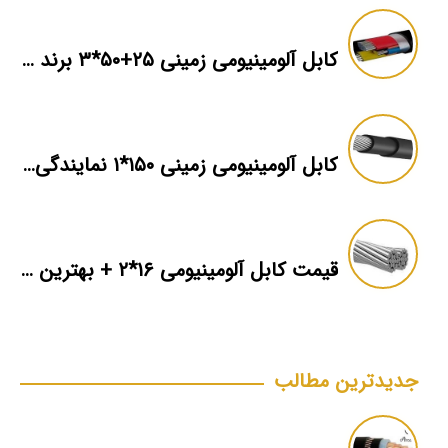
کابل آلومینیومی زمینی ۲۵+۵۰*۳ برند ماهان
کابل آلومینیومی زمینی ۱۵۰*۱ نمایندگی فروش
قیمت کابل آلومینیومی ۱۶*۲ + بهترین برند بازار + اطلاعات فنی
جدیدترین مطالب