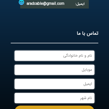
aradcable@gmail.com
ایمیل:
تماس با ما