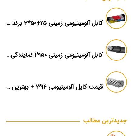
کابل آلومینیومی زمینی ۲۵+۵۰*۳ برند ماهان
کابل آلومینیومی زمینی ۱۵۰*۱ نمایندگی فروش
قیمت کابل آلومینیومی ۱۶*۲ + بهترین برند بازار + اطلاعات فنی
جدیدترین مطالب