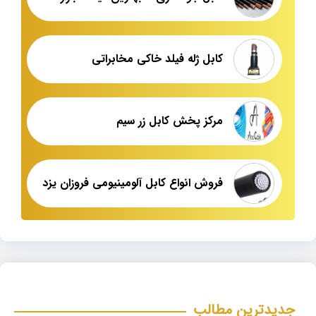
کابل ژله فیلد خاکی مخابراتی
مرکز پخش کابل زر سیم
فروش انواع کابل آلومینیومی فروزان یزد
جدیدترین مطالب