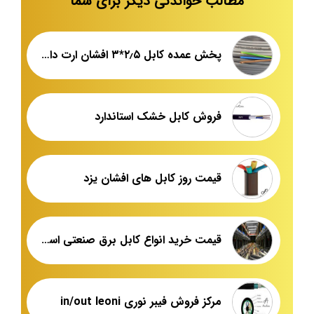
مطالب خواندنی دیگر برای شما
پخش عمده کابل ۲٫۵*۳ افشان ارت دار NYMHY
فروش کابل خشک استاندارد
قیمت روز کابل های افشان یزد
قیمت خرید انواع کابل برق صنعتی استاندارد
مرکز فروش فیبر نوری in/out leoni