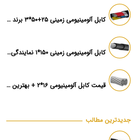
کابل آلومینیومی زمینی ۲۵+۵۰*۳ برند ماهان
کابل آلومینیومی زمینی ۱۵۰*۱ نمایندگی فروش
قیمت کابل آلومینیومی ۱۶*۲ + بهترین برند بازار + اطلاعات فنی
جدیدترین مطالب