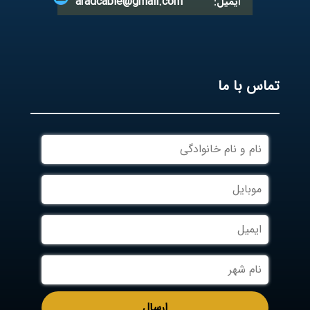
aradcable@gmail.com
ایمیل:
تماس با ما