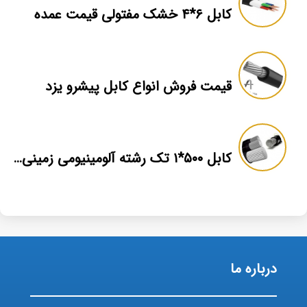
کابل ۶*۴ خشک مفتولی قیمت عمده
قیمت فروش انواع کابل پیشرو یزد
کابل ۵۰۰*۱ تک رشته آلومینیومی زمینی مرکز پخش عمده
درباره ما