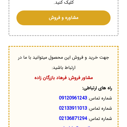
کلیک کنید.
مشاوره و فروش
جهت خرید و فروش این محصول میتوانید با ما در
ارتباط باشید:
مشاور فروش: فرهاد بازرگان زاده
راه های ارتباطی:
شماره تماس:
09120961243
شماره تماس:
02133911013
شماره تماس:
02136871294