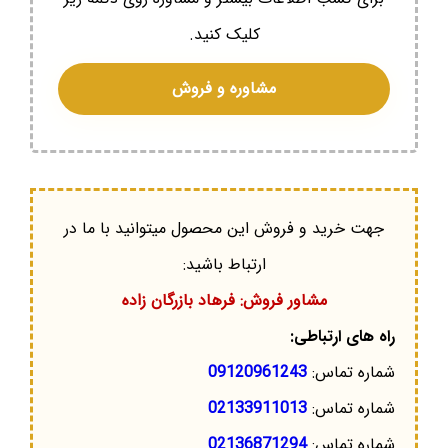
کلیک کنید.
مشاوره و فروش
جهت خرید و فروش این محصول میتوانید با ما در
ارتباط باشید:
مشاور فروش: فرهاد بازرگان زاده
راه های ارتباطی:
شماره تماس:
09120961243
شماره تماس:
02133911013
شماره تماس:
02136871294