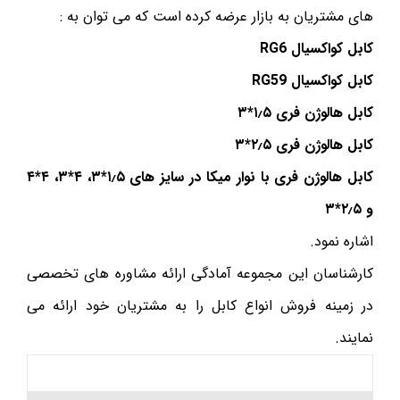
های مشتریان به بازار عرضه کرده است که می توان به :
کابل کواکسیال RG6
کابل کواکسیال RG59
کابل هالوژن فری ۱٫۵*۳
کابل هالوژن فری ۲٫۵*۳
کابل هالوژن فری با نوار میکا در سایز های ۱٫۵*۳، ۴*۳، ۴*۴
و ۲٫۵*۳
اشاره نمود.
کارشناسان این مجموعه آمادگی ارائه مشاوره های تخصصی
در زمینه فروش انواع کابل را به مشتریان خود ارائه می
نمایند.