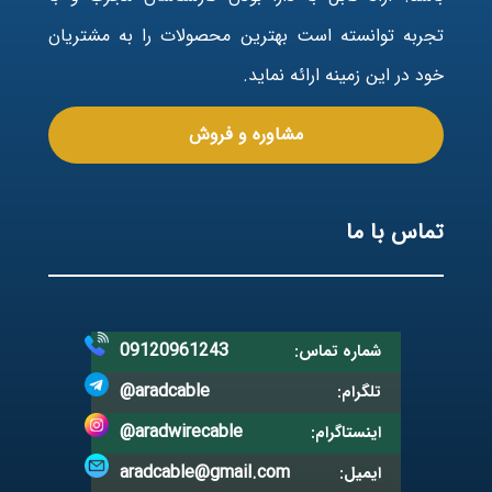
تجربه توانسته است بهترین محصولات را به مشتریان
خود در این زمینه ارائه نماید.
مشاوره و فروش
تماس با ما
09120961243
شماره تماس:
@aradcable
تلگرام:
@aradwirecable
اینستاگرام:
aradcable@gmail.com
ایمیل: