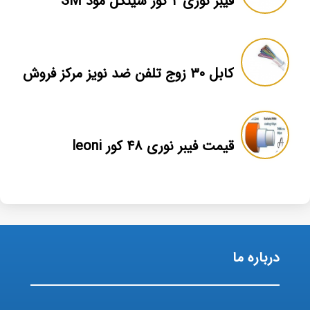
فیبر نوری ۲ کور سینگل مود SM
کابل ۳۰ زوج تلفن ضد نویز مرکز فروش
قیمت فیبر نوری ۴۸ کور leoni
درباره ما