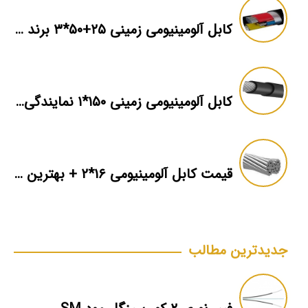
کابل آلومینیومی زمینی ۲۵+۵۰*۳ برند ماهان
کابل آلومینیومی زمینی ۱۵۰*۱ نمایندگی فروش
قیمت کابل آلومینیومی ۱۶*۲ + بهترین برند بازار + اطلاعات فنی
جدیدترین مطالب