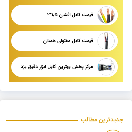
قیمت کابل افشان ۱٫۵*۲
قیمت کابل مفتولی همدان
مرکز پخش بهترین کابل ابزار دقیق یزد
جدیدترین مطالب