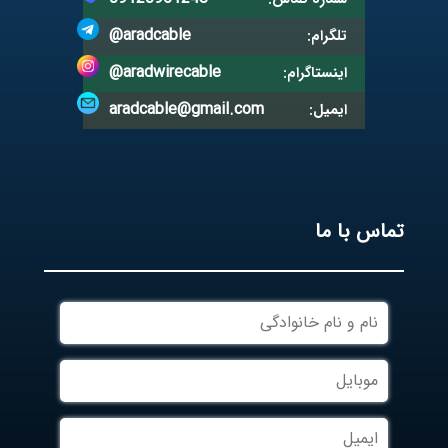
@aradcable
تلگرام:
@aradwirecable
اینستاگرام:
aradcable@gmail.com
ایمیل:
تماس با ما