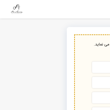
می نماید.