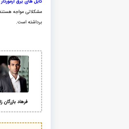
کابل های برق آرموردار
ر
مشکلاتی مواجه هستند که
برداشته است.
فرهاد بازرگان زا