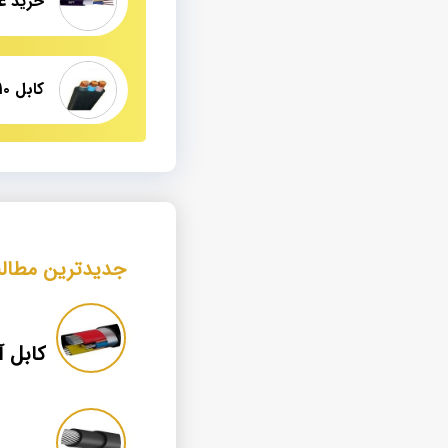
خرید عم
جدیدترین مطال